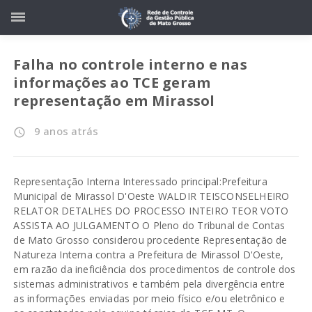
Falha no controle interno e nas
informações ao TCE geram
representação em Mirassol
9 anos atrás
access_time
Representação Interna Interessado principal:Prefeitura
Municipal de Mirassol D'Oeste WALDIR TEISCONSELHEIRO
RELATOR DETALHES DO PROCESSO INTEIRO TEOR VOTO
ASSISTA AO JULGAMENTO O Pleno do Tribunal de Contas
de Mato Grosso considerou procedente Representação de
Natureza Interna contra a Prefeitura de Mirassol D'Oeste,
em razão da ineficiência dos procedimentos de controle dos
sistemas administrativos e também pela divergência entre
as informações enviadas por meio físico e/ou eletrônico e