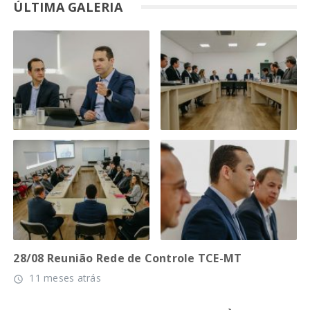
ÚLTIMA GALERIA
28/08 Reunião Rede de Controle TCE-MT
11 meses atrás
access_time