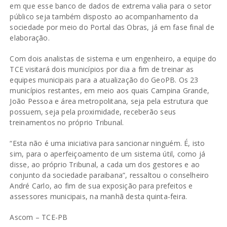
em que esse banco de dados de extrema valia para o setor
público seja também disposto ao acompanhamento da
sociedade por meio do Portal das Obras, já em fase final de
elaboração.
Com dois analistas de sistema e um engenheiro, a equipe do
TCE visitará dois municípios por dia a fim de treinar as
equipes municipais para a atualização do GeoPB. Os 23
municípios restantes, em meio aos quais Campina Grande,
João Pessoa e área metropolitana, seja pela estrutura que
possuem, seja pela proximidade, receberão seus
treinamentos no próprio Tribunal.
“Esta não é uma iniciativa para sancionar ninguém. É, isto
sim, para o aperfeiçoamento de um sistema útil, como já
disse, ao próprio Tribunal, a cada um dos gestores e ao
conjunto da sociedade paraibana”, ressaltou o conselheiro
André Carlo, ao fim de sua exposição para prefeitos e
assessores municipais, na manhã desta quinta-feira.
Ascom – TCE-PB