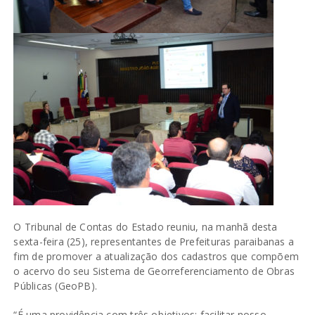
O Tribunal de Contas do Estado reuniu, na manhã desta
sexta-feira (25), representantes de Prefeituras paraibanas a
fim de promover a atualização dos cadastros que compõem
o acervo do seu Sistema de Georreferenciamento de Obras
Públicas (GeoPB).
“É uma providência com três objetivos: facilitar nosso