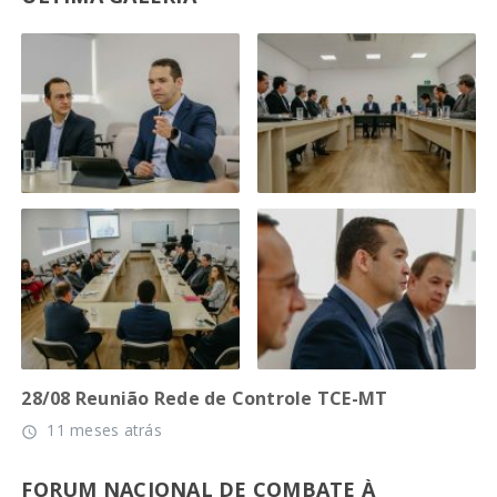
28/08 Reunião Rede de Controle TCE-MT
11 meses atrás
access_time
FORUM NACIONAL DE COMBATE À