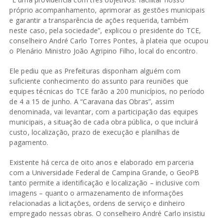
próprio acompanhamento, aprimorar as gestões municipais
e garantir a transparência de ações requerida, também
neste caso, pela sociedade”, explicou o presidente do TCE,
conselheiro André Carlo Torres Pontes, à plateia que ocupou
o Plenário Ministro João Agripino Filho, local do encontro.
Ele pediu que as Prefeituras disponham alguém com
suficiente conhecimento do assunto para reuniões que
equipes técnicas do TCE farão a 200 municípios, no período
de 4 a 15 de junho. A “Caravana das Obras”, assim
denominada, vai levantar, com a participação das equipes
municipais, a situação de cada obra pública, o que incluirá
custo, localização, prazo de execução e planilhas de
pagamento.
Existente há cerca de oito anos e elaborado em parceria
com a Universidade Federal de Campina Grande, o GeoPB
tanto permite a identificação e localização – inclusive com
imagens – quanto o armazenamento de informações
relacionadas a licitações, ordens de serviço e dinheiro
empregado nessas obras. O conselheiro André Carlo insistiu