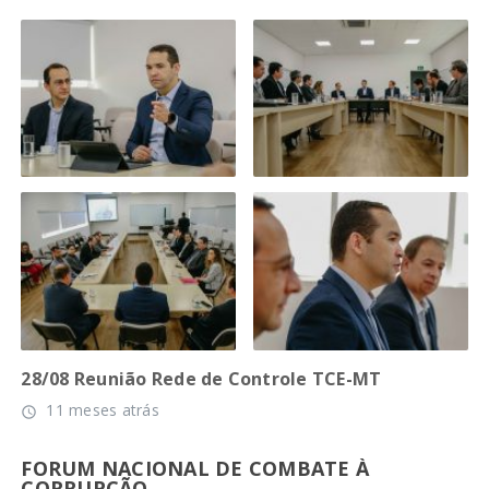
28/08 Reunião Rede de Controle TCE-MT
11 meses atrás
access_time
FORUM NACIONAL DE COMBATE À
CORRUPÇÃO