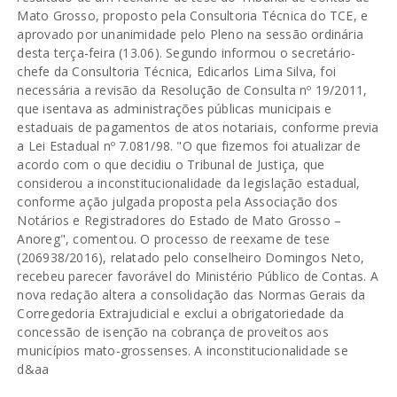
Mato Grosso, proposto pela Consultoria Técnica do TCE, e
aprovado por unanimidade pelo Pleno na sessão ordinária
desta terça-feira (13.06). Segundo informou o secretário-
chefe da Consultoria Técnica, Edicarlos Lima Silva, foi
necessária a revisão da Resolução de Consulta nº 19/2011,
que isentava as administrações públicas municipais e
estaduais de pagamentos de atos notariais, conforme previa
a Lei Estadual nº 7.081/98. "O que fizemos foi atualizar de
acordo com o que decidiu o Tribunal de Justiça, que
considerou a inconstitucionalidade da legislação estadual,
conforme ação julgada proposta pela Associação dos
Notários e Registradores do Estado de Mato Grosso –
Anoreg", comentou. O processo de reexame de tese
(206938/2016), relatado pelo conselheiro Domingos Neto,
recebeu parecer favorável do Ministério Público de Contas. A
nova redação altera a consolidação das Normas Gerais da
Corregedoria Extrajudicial e exclui a obrigatoriedade da
concessão de isenção na cobrança de proveitos aos
municípios mato-grossenses. A inconstitucionalidade se
d&aa