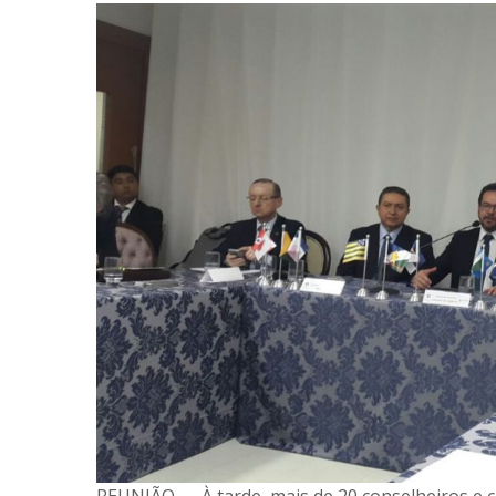
REUNIÃO — À tarde, mais de 20 conselheiros e c