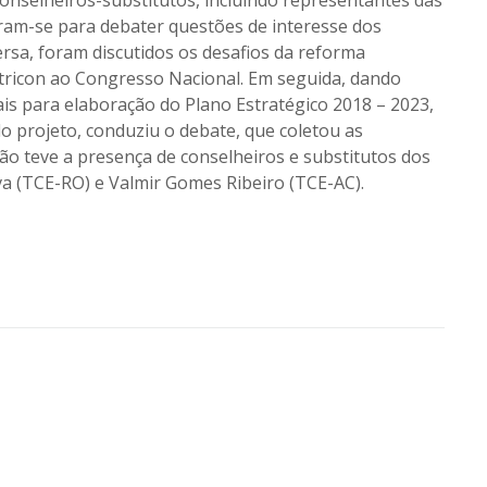
niram-se para debater questões de interesse dos
rsa, foram discutidos os desafios da reforma
Atricon ao Congresso Nacional. Em seguida, dando
is para elaboração do Plano Estratégico 2018 – 2023,
lo projeto, conduziu o debate, que coletou as
ão teve a presença de conselheiros e substitutos dos
lva (TCE-RO) e Valmir Gomes Ribeiro (TCE-AC).