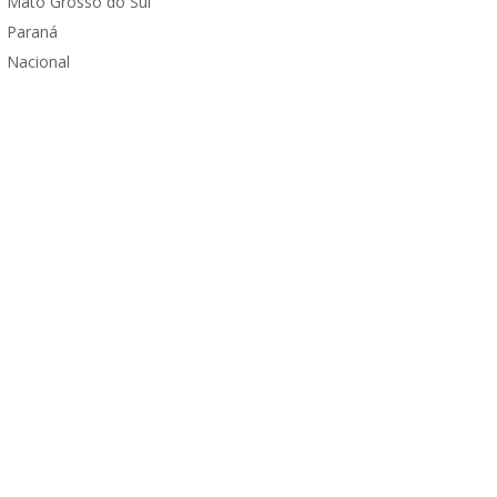
Mato Grosso do Sul
Paraná
Nacional