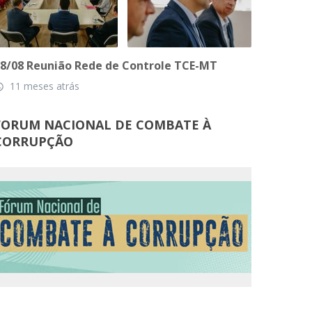
8/08 Reunião Rede de Controle TCE-MT
11 meses atrás
_time
FORUM NACIONAL DE COMBATE À
CORRUPÇÃO