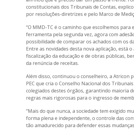
constitucionais dos Tribunais de Contas, explic
por resoluções-diretrizes e pelo Marco de Me
“O MMD-TC é o caminho que escolhemos para exc
ferramenta pela segunda vez, agora com adesão
possibilidade de comparar os achados com os da
Entre as novidades desta nova aplicação, está o
fiscalização da educação e de obras públicas, b
da renúncia de receitas.
Além disso, continuou o conselheiro, a Atricon
PEC que cria o Conselho Nacional dos Tribunais 
colegiados destes órgãos, garantindo maioria do
regras mais rigorosas para o ingresso de membr
“Mais do que nunca, a sociedade tem exigido m
forma plena e independente, o controle das cont
tão amadurecido para defender essas mudanças”