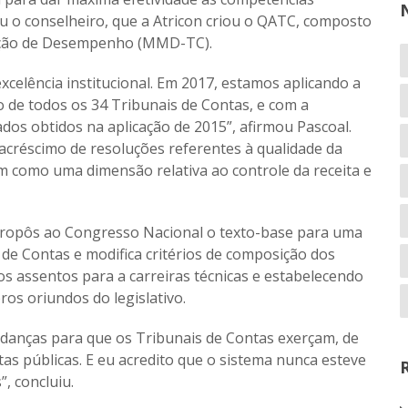
ou o conselheiro, que a Atricon criou o QATC, composto
dição de Desempenho (MMD-TC).
elência institucional. Em 2017, estamos aplicando a
 de todos os 34 Tribunais de Contas, e com a
dos obtidos na aplicação de 2015”, afirmou Pascoal.
 acréscimo de resoluções referentes à qualidade da
em como uma dimensão relativa ao controle da receita e
 propôs ao Congresso Nacional o texto-base para uma
de Contas e modifica critérios de composição dos
s assentos para a carreiras técnicas e estabelecendo
os oriundos do legislativo.
udanças para que os Tribunais de Contas exerçam, de
as públicas. E eu acredito que o sistema nunca esteve
, concluiu.