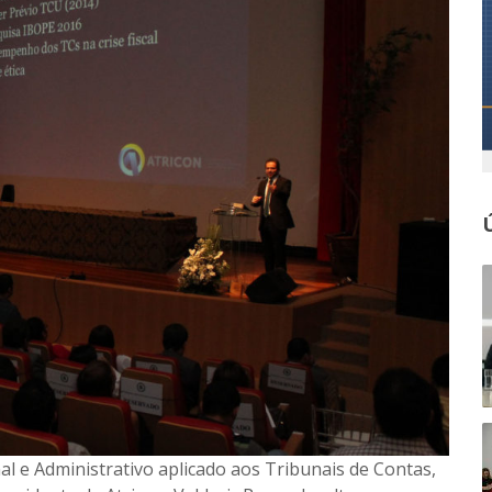
al e Administrativo aplicado aos Tribunais de Contas,