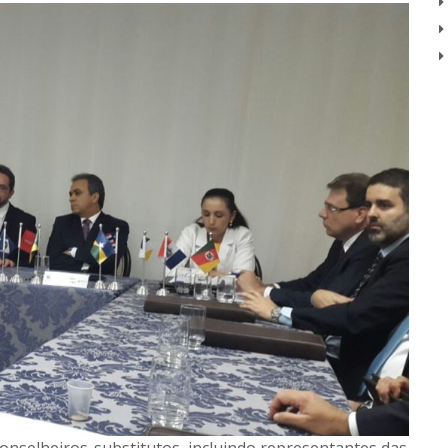
onselheiros-substitutos, incluindo representantes das