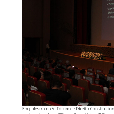
Em palestra no VI Fórum de Direito Constitucion