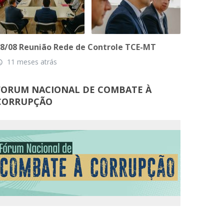
8/08 Reunião Rede de Controle TCE-MT
11 meses atrás
_time
FORUM NACIONAL DE COMBATE À
CORRUPÇÃO