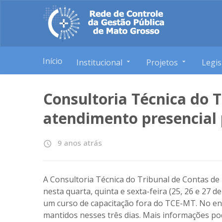
Início
Institucional
Projetos
Legis
Consultoria Técnica do
atendimento presencial 
9 anos atrás
access_time
A Consultoria Técnica do Tribunal de Contas de
nesta quarta, quinta e sexta-feira (25, 26 e 27 
um curso de capacitação fora do TCE-MT. No ent
mantidos nesses três dias. Mais informações po