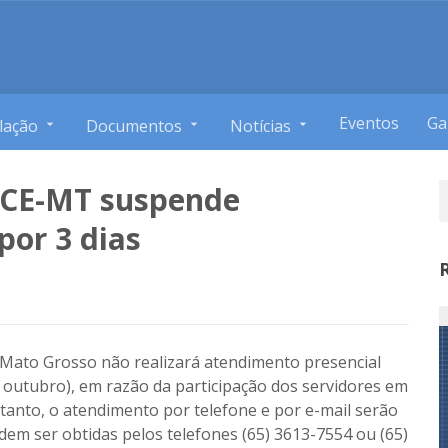
Eventos
Ga
lação
Documentos
Notícias
 TCE-MT suspende
por 3 dias
 Mato Grosso não realizará atendimento presencial
de outubro), em razão da participação dos servidores em
anto, o atendimento por telefone e por e-mail serão
dem ser obtidas pelos telefones (65) 3613-7554 ou (65)