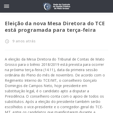
Eleição da nova Mesa Diretora do TCE
está programada para terça-feira
9 anos atrás
access_time
A eleição da Mesa Diretora do Tribunal de Contas de Mato
Grosso para o biênio 2018/2019 está prevista para ocorrer
na próxima terça-feira (14.11), data da primeira sessão
ordinária do Pleno do mês de novembro. De acordo com o
Regimento Interno do TCE/MT, o conselheiro Gonçalo
Domingos de Campos Neto, hoje presidente em
substituição legal, é o candidato apto a disputar a
Presidência. O conselheiro conta com o apoio de todos os
substitutos. Após a eleição do presidente também serão
escolhidos o vice-presidente e o corregedor-geral do TCE-
MT, entre os candidatos que manifestarem durante a