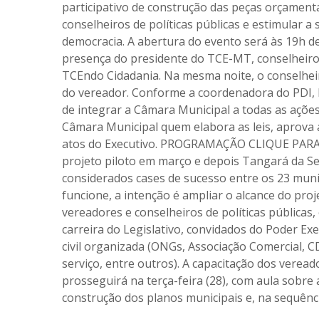
participativo de construção das peças orçament
conselheiros de políticas públicas e estimular a 
democracia. A abertura do evento será às 19h de
presença do presidente do TCE-MT, conselheiro
TCEndo Cidadania. Na mesma noite, o conselheir
do vereador. Conforme a coordenadora do PDI, Na
de integrar a Câmara Municipal a todas as ações
Câmara Municipal quem elabora as leis, aprova as
atos do Executivo. PROGRAMAÇÃO CLIQUE PARA 
projeto piloto em março e depois Tangará da Se
considerados cases de sucesso entre os 23 munic
funcione, a intenção é ampliar o alcance do pro
vereadores e conselheiros de políticas públicas,
carreira do Legislativo, convidados do Poder Exe
civil organizada (ONGs, Associação Comercial, CD
serviço, entre outros). A capacitação dos veread
prosseguirá na terça-feira (28), com aula sobre 
construção dos planos municipais e, na sequênc