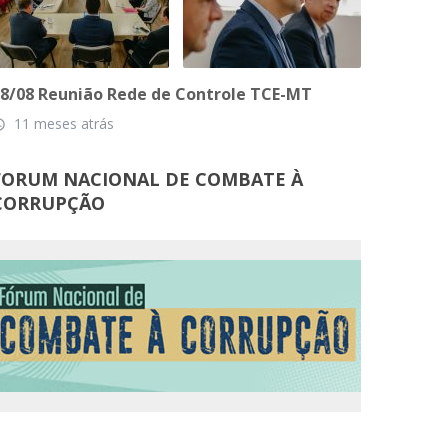
8/08 Reunião Rede de Controle TCE-MT
11 meses atrás
_time
FORUM NACIONAL DE COMBATE À
CORRUPÇÃO