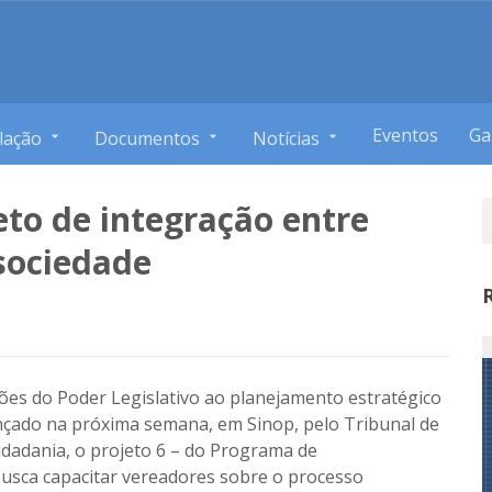
Eventos
Ga
lação
Documentos
Notícias
eto de integração entre
 sociedade
ões do Poder Legislativo ao planejamento estratégico
ançado na próxima semana, em Sinop, pelo Tribunal de
adania, o projeto 6 – do Programa de
busca capacitar vereadores sobre o processo