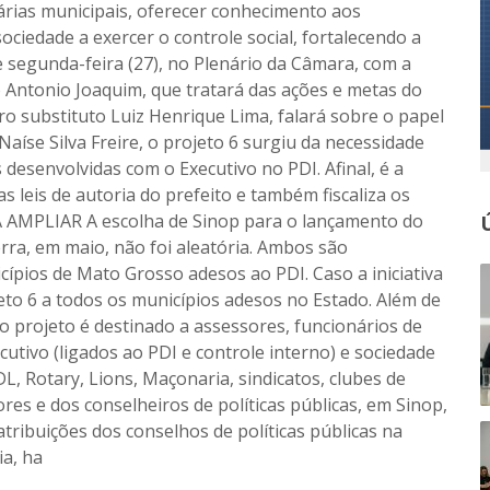
árias municipais, oferecer conhecimento aos
sociedade a exercer o controle social, fortalecendo a
 segunda-feira (27), no Plenário da Câmara, com a
 Antonio Joaquim, que tratará das ações e metas do
o substituto Luiz Henrique Lima, falará sobre o papel
íse Silva Freire, o projeto 6 surgiu da necessidade
 desenvolvidas com o Executivo no PDI. Afinal, é a
 leis de autoria do prefeito e também fiscaliza os
AMPLIAR A escolha de Sinop para o lançamento do
rra, em maio, não foi aleatória. Ambos são
ípios de Mato Grosso adesos ao PDI. Caso a iniciativa
jeto 6 a todos os municípios adesos no Estado. Além de
 o projeto é destinado a assessores, funcionários de
cutivo (ligados ao PDI e controle interno) e sociedade
L, Rotary, Lions, Maçonaria, sindicatos, clubes de
ores e dos conselheiros de políticas públicas, em Sinop,
atribuições dos conselhos de políticas públicas na
ia, ha