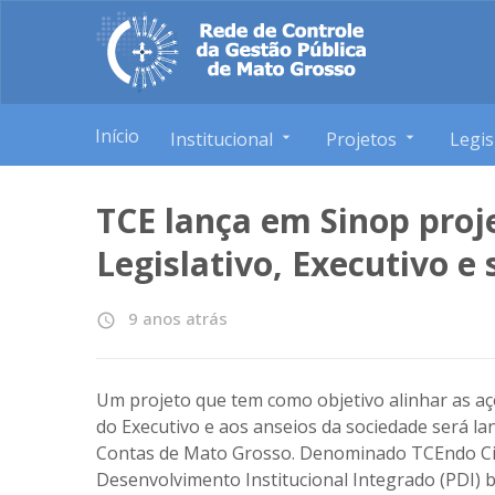
Início
Institucional
Projetos
Legis
TCE lança em Sinop proj
Legislativo, Executivo e
9 anos atrás
access_time
Um projeto que tem como objetivo alinhar as aç
do Executivo e aos anseios da sociedade será l
Contas de Mato Grosso. Denominado TCEndo Cid
Desenvolvimento Institucional Integrado (PDI) 