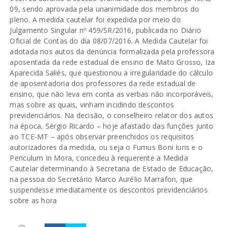
09, sendo aprovada pela unanimidade dos membros do
pleno. A medida cautelar foi expedida por meio do
Julgamento Singular nº 459/SR/2016, publicada no Diário
Oficial de Contas do dia 08/07/2016. A Medida Cautelar foi
adotada nos autos da denúncia formalizada pela professora
aposentada da rede estadual de ensino de Mato Grosso, Iza
Aparecida Saliés, que questionou a irregularidade do cálculo
de aposentadoria dos professores da rede estadual de
ensino, que não leva em conta as verbas não incorporáveis,
mas sobre as quais, vinham incidindo descontos
previdenciários. Na decisão, o conselheiro relator dos autos
na época, Sérgio Ricardo – hoje afastado das funções junto
ao TCE-MT – após observar preenchidos os requisitos
autorizadores da medida, ou seja o Fumus Boni Iuris e o
Periculum In Mora, concedeu à requerente a Medida
Cautelar determinando à Secretaria de Estado de Educação,
na pessoa do Secretário Marco Aurélio Marrafon, que
suspendesse imediatamente os descontos previdenciários
sobre as hora