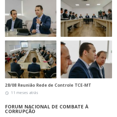
28/08 Reunião Rede de Controle TCE-MT
11 meses atrás
access_time
FORUM NACIONAL DE COMBATE À
CORRUPÇÃO