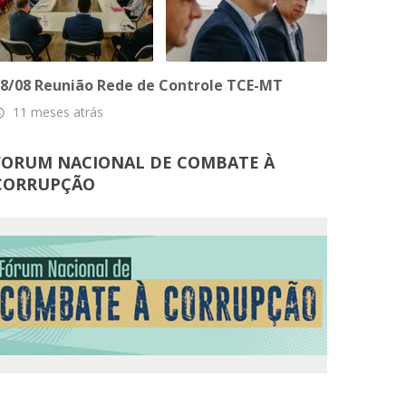
8/08 Reunião Rede de Controle TCE-MT
11 meses atrás
_time
FORUM NACIONAL DE COMBATE À
CORRUPÇÃO