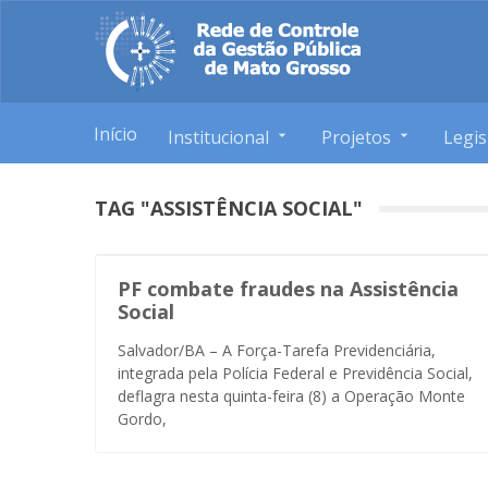
Início
Institucional
Projetos
Legis
TAG "ASSISTÊNCIA SOCIAL"
PF combate fraudes na Assistência
Social
Salvador/BA – A Força-Tarefa Previdenciária,
integrada pela Polícia Federal e Previdência Social,
deflagra nesta quinta-feira (8) a Operação Monte
Gordo,