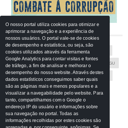
O nosso portal utiliza cookies para otimizar e
aprimorar a navegação e a experiência de
NUVEM DE TAGS
nossos usuários. O portal vale-se de cookies
de desempenho e estatística, ou seja, são
Acontece na Rede
AGU
AMM
Artigos
cookies utilizados através da ferramenta
Google Analytics para contar visitas e fontes
Atricon
Audicom
CAU-MT
CGE
CGU
de tráfego, a fim de analisar e melhorar o
desempenho do nosso website. Através destes
CREA-MT
Eventos
MPC-MT
MPE-MT
dados estatísticos conseguimos saber quais
são as páginas mais e menos populares e a
MPF
Notícias
PF
PGE-MT
PGR
visualizar a navegabilidade pelo website. Para
tanto, compartilhamos com o Google o
Receita Federal
Sem categoria
Senado
endereço IP do usuário e informações sobre
TCE-MT
TCU
TRE
sua navegação no portal. Todas as
informações recolhidas por estes cookies são
agregadas e, por conseguinte, anônimas. Se