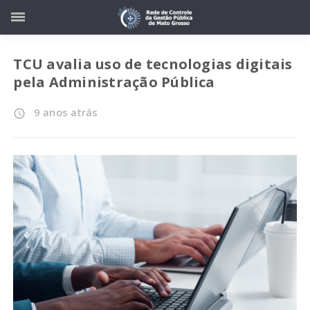
TCU avalia uso de tecnologias digitais
pela Administração Pública
9 anos atrás
access_time