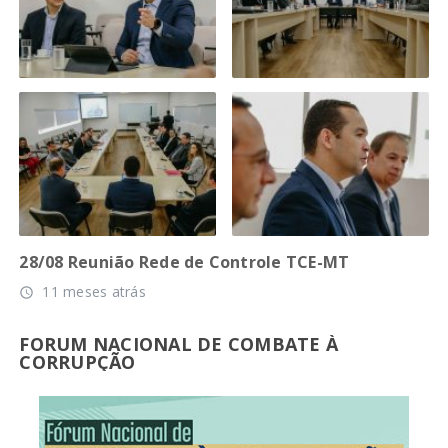
28/08 Reunião Rede de Controle TCE-MT
11 meses atrás
access_time
FORUM NACIONAL DE COMBATE À
CORRUPÇÃO