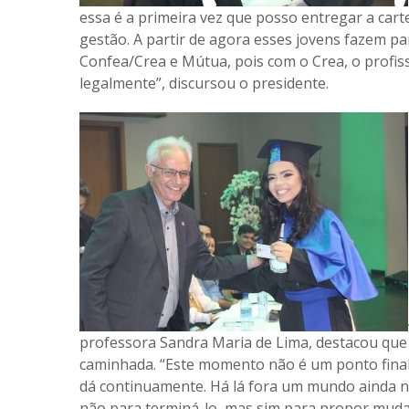
essa é a primeira vez que posso entregar a car
gestão. A partir de agora esses jovens fazem pa
Confea/Crea e Mútua, pois com o Crea, o profiss
legalmente”, discursou o presidente.
professora Sandra Maria de Lima, destacou que 
caminhada. “Este momento não é um ponto final
dá continuamente. Há lá fora um mundo ainda n
não para terminá-lo, mas sim para propor mud