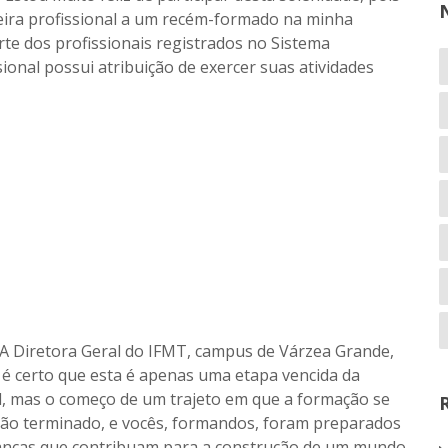
teira profissional a um recém-formado na minha
rte dos profissionais registrados no Sistema
ional possui atribuição de exercer suas atividades
A Diretora Geral do IFMT, campus de Várzea Grande,
é certo que esta é apenas uma etapa vencida da
, mas o começo de um trajeto em que a formação se
ão terminado, e vocês, formandos, foram preparados
anças que contribuam para a construção de um mundo