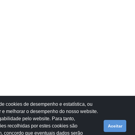
 de cookies de desempenho e estatística, ou
isar e melhorar o desempenho do nosso website.
abilidade pelo website. Para tanto,
es recolhidas por estes cookies são
Aceitar
im, concordo que eventuais dados serão