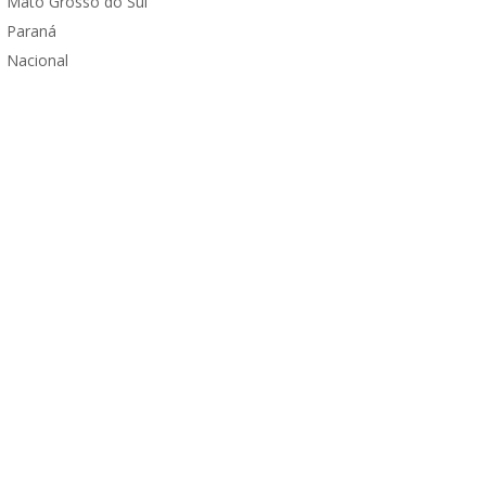
Mato Grosso do Sul
Paraná
Nacional