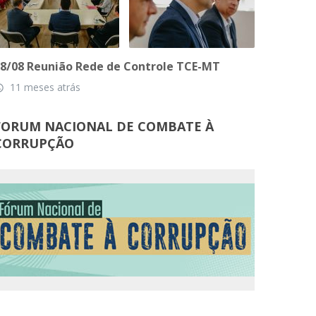
8/08 Reunião Rede de Controle TCE-MT
11 meses atrás
_time
FORUM NACIONAL DE COMBATE À
CORRUPÇÃO