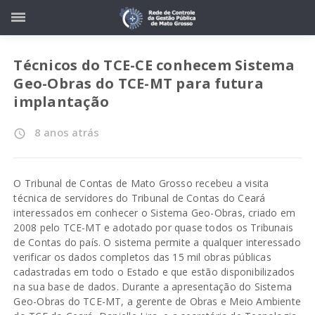
Técnicos do TCE-CE conhecem Sistema
Geo-Obras do TCE-MT para futura
implantação
8 anos atrás
access_time
O Tribunal de Contas de Mato Grosso recebeu a visita
técnica de servidores do Tribunal de Contas do Ceará
interessados em conhecer o Sistema Geo-Obras, criado em
2008 pelo TCE-MT e adotado por quase todos os Tribunais
de Contas do país. O sistema permite a qualquer interessado
verificar os dados completos das 15 mil obras públicas
cadastradas em todo o Estado e que estão disponibilizados
na sua base de dados. Durante a apresentação do Sistema
Geo-Obras do TCE-MT, a gerente de Obras e Meio Ambiente