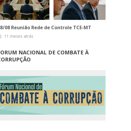
8/08 Reunião Rede de Controle TCE-MT
11 meses atrás
_time
FORUM NACIONAL DE COMBATE À
CORRUPÇÃO