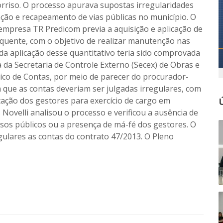
orriso. O processo apurava supostas irregularidades
ção e recapeamento de vias públicas no município. O
empresa TR Predicom previa a aquisição e aplicação de
quente, com o objetivo de realizar manutenção nas
 da aplicação desse quantitativo teria sido comprovada
 da Secretaria de Controle Externo (Secex) de Obras e
lico de Contas, por meio de parecer do procurador-
 que as contas deveriam ser julgadas irregulares, com
litação dos gestores para exercício de cargo em
Novelli analisou o processo e verificou a ausência de
os públicos ou a presença de má-fé dos gestores. O
gulares as contas do contrato 47/2013. O Pleno