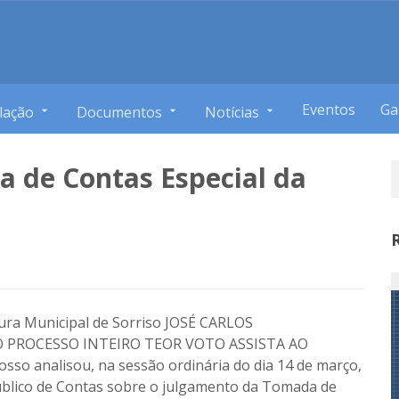
Eventos
Ga
lação
Documentos
Notícias
a de Contas Especial da
tura Municipal de Sorriso JOSÉ CARLOS
 PROCESSO INTEIRO TEOR VOTO ASSISTA AO
o analisou, na sessão ordinária do dia 14 de março,
Público de Contas sobre o julgamento da Tomada de