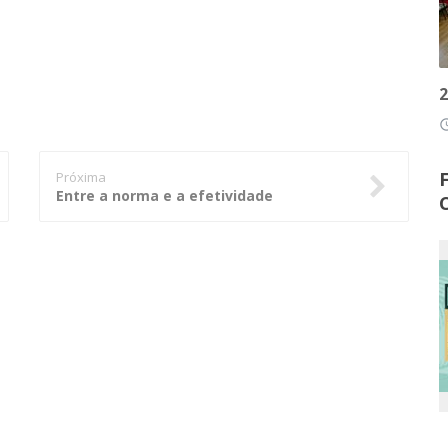
2
access
Próxima
Entre a norma e a efetividade