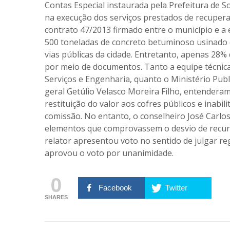
Contas Especial instaurada pela Prefeitura de S
na execução dos serviços prestados de recupera
contrato 47/2013 firmado entre o município e a 
500 toneladas de concreto betuminoso usinado 
vias públicas da cidade. Entretanto, apenas 28%
por meio de documentos. Tanto a equipe técnica
Serviços e Engenharia, quanto o Ministério Pub
geral Getúlio Velasco Moreira Filho, entenderam
restituição do valor aos cofres públicos e inabi
comissão. No entanto, o conselheiro José Carlos 
elementos que comprovassem o desvio de recurs
relator apresentou voto no sentido de julgar re
aprovou o voto por unanimidade.
0
Facebook
Twitter
SHARES