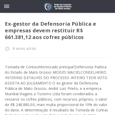
Ex-gestor da Defensoria Pública e
empresas devem restituir R$
661.381,12 aos cofres públicos
8 anos atrás
access_time
Tomada de ContasInteressado principal:Defensoria Publica
do Estado de Mato Grosso MOISES MACIELCONSELHEIRO
INTERINO DETALHES DO PROCESSO INTEIRO TEOR VOTO
ASSISTA AO JULGAMENTO O ex-gestor da Defensoria
Pública de Mato Grosso, André Luiz Prieto, e a empresa
Mundial Viagens e Turismo Ltda foram condenados a
ressarcir os cofres públicos, com recursos próprios, o valor
de R$ 248.880,00, mais multa proporcional de 10% do valor
do dano. A determinação é resultado da Tomada de Contas