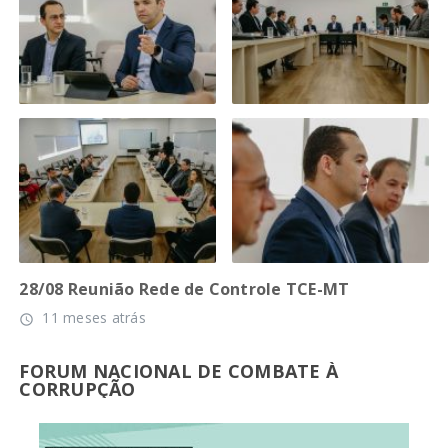
28/08 Reunião Rede de Controle TCE-MT
11 meses atrás
access_time
FORUM NACIONAL DE COMBATE À
CORRUPÇÃO