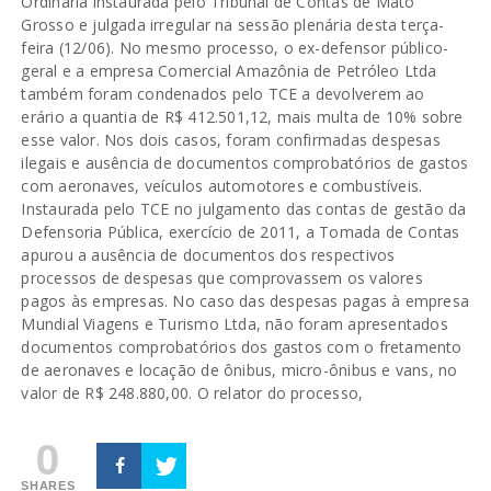
Ordinária instaurada pelo Tribunal de Contas de Mato
Grosso e julgada irregular na sessão plenária desta terça-
feira (12/06). No mesmo processo, o ex-defensor público-
geral e a empresa Comercial Amazônia de Petróleo Ltda
também foram condenados pelo TCE a devolverem ao
erário a quantia de R$ 412.501,12, mais multa de 10% sobre
esse valor. Nos dois casos, foram confirmadas despesas
ilegais e ausência de documentos comprobatórios de gastos
com aeronaves, veículos automotores e combustíveis.
Instaurada pelo TCE no julgamento das contas de gestão da
Defensoria Pública, exercício de 2011, a Tomada de Contas
apurou a ausência de documentos dos respectivos
processos de despesas que comprovassem os valores
pagos às empresas. No caso das despesas pagas à empresa
Mundial Viagens e Turismo Ltda, não foram apresentados
documentos comprobatórios dos gastos com o fretamento
de aeronaves e locação de ônibus, micro-ônibus e vans, no
valor de R$ 248.880,00. O relator do processo,
0
SHARES