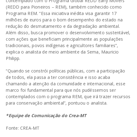
contemplado com o Programa Global REDD Early Movers
(REDD para Pioneiros – REM), também conhecido como
Programa REM. “Essa iniciativa inédita visa garantir 17
milhões de euros para o bom desempenho do estado na
redução do desmatamento e da degradação ambiental.
Além disso, busca promover o desenvolvimento sustentável,
com ações que beneficiam principalmente as populações
tradicionais, povos indígenas e agricultores familiares”,
explica o analista de meio ambiente da Sema, Mauricio
Philipp.
“Quando se constrói políticas públicas, com a participação
de todos, ela passa a ter consistência e isso acaba
chamando a atenção da comunidade e internacional, esse
marco foi fundamental para que nós pudéssemos ser
contemplados com o programa REM, que irá trazer recursos
para conservação ambiental”, pontuou o analista.
*Equipe de Comunicação do Crea-MT
Fonte: CREA-MT