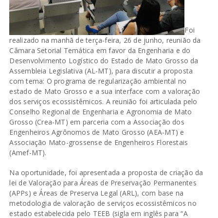
Foi
realizado na manhã de terça-feira, 26 de junho, reunião da
Câmara Setorial Temática em favor da Engenharia e do
Desenvolvimento Logístico do Estado de Mato Grosso da
Assembleia Legislativa (AL-MT), para discutir a proposta
com tema: O programa de regularização ambiental no
estado de Mato Grosso e a sua interface com a valoração
dos serviços ecossistêmicos. A reunião foi articulada pelo
Conselho Regional de Engenharia e Agronomia de Mato
Grosso (Crea-MT) em parceria com a Associação dos
Engenheiros Agrônomos de Mato Grosso (AEA-MT) e
Associação Mato-grossense de Engenheiros Florestais
(Amef-MT).
Na oportunidade, foi apresentada a proposta de criação da
lei de Valoração para Áreas de Preservação Permanentes
(APPs) e Áreas de Preserva Legal (ARL), com base na
metodologia de valoração de serviços ecossistêmicos no
estado estabelecida pelo TEEB (sigla em inglês para “A