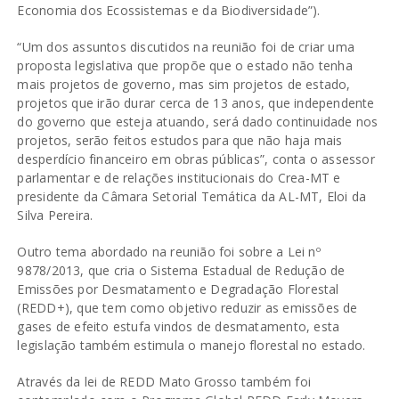
Economia dos Ecossistemas e da Biodiversidade”).
“Um dos assuntos discutidos na reunião foi de criar uma
proposta legislativa que propõe que o estado não tenha
mais projetos de governo, mas sim projetos de estado,
projetos que irão durar cerca de 13 anos, que independente
do governo que esteja atuando, será dado continuidade nos
projetos, serão feitos estudos para que não haja mais
desperdício financeiro em obras públicas”, conta o assessor
parlamentar e de relações institucionais do Crea-MT e
presidente da Câmara Setorial Temática da AL-MT, Eloi da
Silva Pereira.
Outro tema abordado na reunião foi sobre a Lei nº
9878/2013, que cria o Sistema Estadual de Redução de
Emissões por Desmatamento e Degradação Florestal
(REDD+), que tem como objetivo reduzir as emissões de
gases de efeito estufa vindos de desmatamento, esta
legislação também estimula o manejo florestal no estado.
Através da lei de REDD Mato Grosso também foi