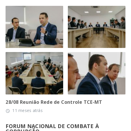
28/08 Reunião Rede de Controle TCE-MT
11 meses atrás
access_time
FORUM NACIONAL DE COMBATE À