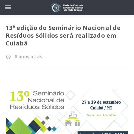
13ª edição do Seminário Nacional de
Resíduos Sólidos será realizado em
Cuiabá
8 anos atrás
access_time