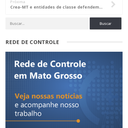
Próxima
Crea-MT e entidades de classe defendem leis e programas ambientais na Assembleia Legislativa
REDE DE CONTROLE