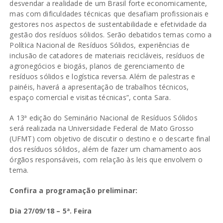
desvendar a realidade de um Brasil forte economicamente,
mas com dificuldades técnicas que desafiam profissionais e
gestores nos aspectos de sustentabilidade e efetividade da
gestão dos resíduos sólidos. Serão debatidos temas como a
Política Nacional de Resíduos Sólidos, experiências de
inclusão de catadores de materiais recicláveis, resíduos de
agronegócios e biogás, planos de gerenciamento de
resíduos sólidos e logística reversa. Além de palestras e
painéis, haverá a apresentação de trabalhos técnicos,
espaço comercial e visitas técnicas”, conta Sara.
A 13ª edição do Seminário Nacional de Resíduos Sólidos
será realizada na Universidade Federal de Mato Grosso
(UFMT) com objetivo de discutir o destino e o descarte final
dos resíduos sólidos, além de fazer um chamamento aos
órgãos responsáveis, com relação às leis que envolvem o
tema.
Confira a programação preliminar:
Dia 27/09/18 – 5ª. Feira