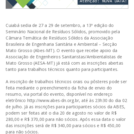
Cuiabá sedia de 27 a 29 de setembro, a 13ª edição do
Seminário Nacional de Resíduos Sólidos, promovido pela
Câmara Temática de Resíduos Sólidos da Associação
Brasileira de Engenharia Sanitária e Ambiental – Secção
Mato Grosso (Abes-MT). O evento que recebe apoio da
Associação de Engenheiros Sanitaristas/Ambientalistas de
Mato Grosso (AESA-MT) já está com as inscrições abertas
tanto para trabalhos técnicos quanto para participantes.
A inscrição de trabalhos técnicos orais ou pôsteres pode ser
feita mediante o preenchimento da ficha de envio do
resumo, via portal do evento, disponível no endereço
eletrônico http://www.abes-dn.org.br, até às 23h30 do dia 02
de julho. Já as inscrições para participantes sócios da ABES,
podem ser feitas até o dia 20 de agosto no valor de R$
280,00 e R$ 370,00 para não sócios. Após essa data o valor
das inscrições será de R$ 340,00 para sócios e R$ 450,00
para não sócios.