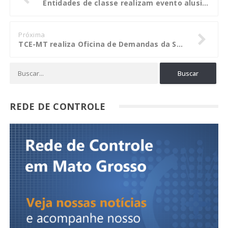
Entidades de classe realizam evento alusivo ao Dia do Geólogo
Próxima
TCE-MT realiza Oficina de Demandas da Sociedade em Quatro Marcos no dia 30
REDE DE CONTROLE