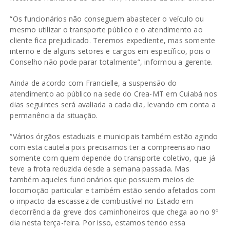
“Os funcionários não conseguem abastecer o veículo ou
mesmo utilizar o transporte público e o atendimento ao
cliente fica prejudicado. Teremos expediente, mas somente
interno e de alguns setores e cargos em específico, pois o
Conselho não pode parar totalmente”, informou a gerente.
Ainda de acordo com Francielle, a suspensão do
atendimento ao público na sede do Crea-MT em Cuiabá nos
dias seguintes será avaliada a cada dia, levando em conta a
permanência da situação.
“Vários órgãos estaduais e municipais também estão agindo
com esta cautela pois precisamos ter a compreensão não
somente com quem depende do transporte coletivo, que já
teve a frota reduzida desde a semana passada. Mas
também aqueles funcionários que possuem meios de
locomoção particular e também estão sendo afetados com
o impacto da escassez de combustível no Estado em
decorrência da greve dos caminhoneiros que chega ao no 9º
dia nesta terça-feira. Por isso, estamos tendo essa