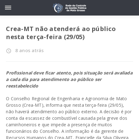
Crea-MT não atenderá ao público
nesta terça-feira (29/05)
8 anos atrás
access_time
Profissional deve ficar atento, pois situação será avaliada
a cada dia para atendimento ao público ser
reestabelecido
O Conselho Regional de Engenharia e Agronomia de Mato
Grosso (Crea-MT), informa que nesta terça-feira (29/05),
não haverá atendimento ao público externo. A decisão é por
conta da escassez de combustível causada pela greve dos
caminhoneiros e que impede a presença de muitos
funcionários do Conselho. A informação é da gerente de
Recursos Humanos do Crea-MT, Francielle da Silva Oliveira.