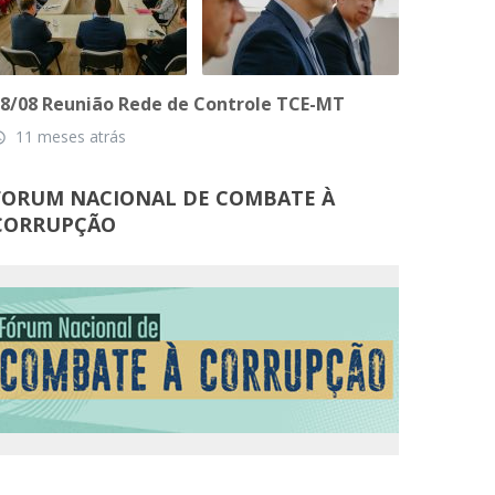
8/08 Reunião Rede de Controle TCE-MT
11 meses atrás
_time
FORUM NACIONAL DE COMBATE À
CORRUPÇÃO