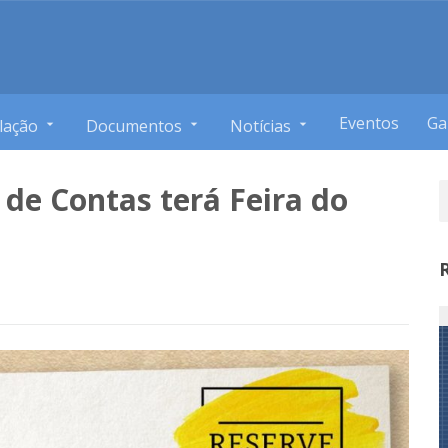
Eventos
Ga
lação
Documentos
Notícias
 de Contas terá Feira do