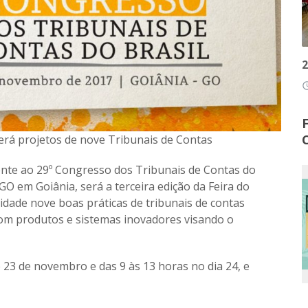
2
access
erá projetos de nove Tribunais de Contas
te ao 29º Congresso dos Tribunais de Contas do
GO em Goiânia, será a terceira edição da Feira do
dade nove boas práticas de tribunais de contas
 com produtos e sistemas inovadores visando o
e 23 de novembro e das 9 às 13 horas no dia 24, e