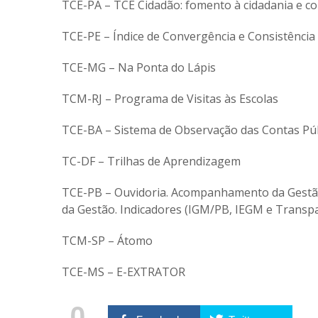
TCE-PA – TCE Cidadão: fomento à cidadania e con
TCE-PE – Índice de Convergência e Consistênci
TCE-MG – Na Ponta do Lápis
TCM-RJ – Programa de Visitas às Escolas
TCE-BA – Sistema de Observação das Contas Púb
TC-DF – Trilhas de Aprendizagem
TCE-PB – Ouvidoria. Acompanhamento da Gestã
da Gestão. Indicadores (IGM/PB, IEGM e Transp
TCM-SP – Átomo
TCE-MS – E-EXTRATOR
0