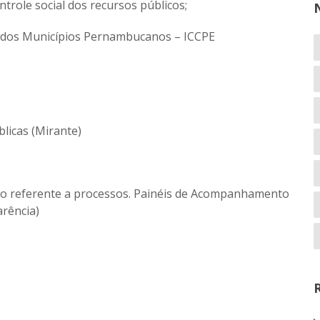
trole social dos recursos públicos;
a dos Municípios Pernambucanos – ICCPE
licas (Mirante)
o referente a processos. Painéis de Acompanhamento
arência)