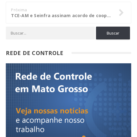
Próxima
TCE-AM e Seinfra assinam acordo de cooperação técnica para fiscalizar obras do governo do Estado
REDE DE CONTROLE