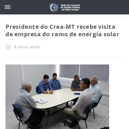
Presidente do Crea-MT recebe visita
de empresa do ramo de energia solar
8 anos atrás
access_time