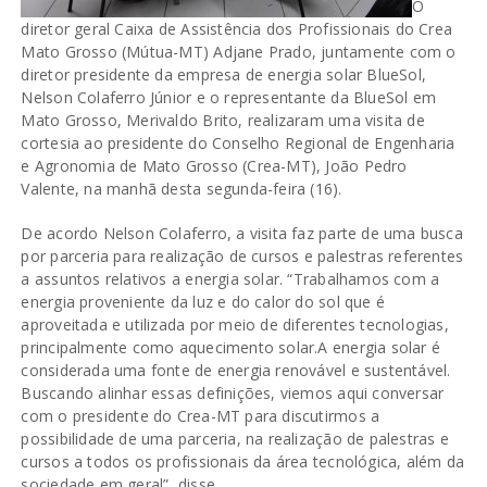
O
diretor geral Caixa de Assistência dos Profissionais do Crea
Mato Grosso (Mútua-MT) Adjane Prado, juntamente com o
diretor presidente da empresa de energia solar BlueSol,
Nelson Colaferro Júnior e o representante da BlueSol em
Mato Grosso, Merivaldo Brito, realizaram uma visita de
cortesia ao presidente do Conselho Regional de Engenharia
e Agronomia de Mato Grosso (Crea-MT), João Pedro
Valente, na manhã desta segunda-feira (16).
De acordo Nelson Colaferro, a visita faz parte de uma busca
por parceria para realização de cursos e palestras referentes
a assuntos relativos a energia solar. “Trabalhamos com a
energia proveniente da luz e do calor do sol que é
aproveitada e utilizada por meio de diferentes tecnologias,
principalmente como aquecimento solar.A energia solar é
considerada uma fonte de energia renovável e sustentável.
Buscando alinhar essas definições, viemos aqui conversar
com o presidente do Crea-MT para discutirmos a
possibilidade de uma parceria, na realização de palestras e
cursos a todos os profissionais da área tecnológica, além da
sociedade em geral”, disse.