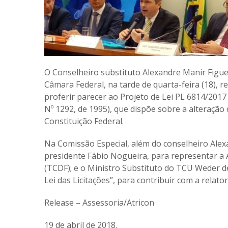
O Conselheiro substituto Alexandre Manir Figuei
Câmara Federal, na tarde de quarta-feira (18), 
proferir parecer ao Projeto de Lei PL 6814/201
Nº 1292, de 1995), que dispõe sobre a alteração d
Constituição Federal.
Na Comissão Especial, além do conselheiro Alex
presidente Fábio Nogueira, para representar a 
(TCDF); e o Ministro Substituto do TCU Weder d
Lei das Licitações”, para contribuir com a relat
Release – Assessoria/Atricon
19 de abril de 2018.