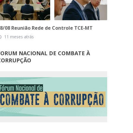
8/08 Reunião Rede de Controle TCE-MT
11 meses atrás
_time
FORUM NACIONAL DE COMBATE À
CORRUPÇÃO