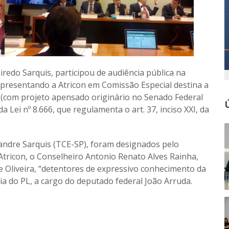
redo Sarquis, participou de audiência pública na
representando a Atricon em Comissão Especial destina a
7 (com projeto apensado originário no Senado Federal
a Lei nº 8.666, que regulamenta o art. 37, inciso XXI, da
andre Sarquis (TCE-SP), foram designados pelo
Atricon, o Conselheiro Antonio Renato Alves Rainha,
e Oliveira, “detentores de expressivo conhecimento da
oria do PL, a cargo do deputado federal João Arruda.