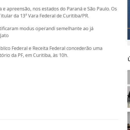
a e apreensão, nos estados do Paraná e São Paulo. Os
tular da 13ª Vara Federal de Curitiba/PR.
ntificaram modus operandi semelhante ao já
Jato
úblico Federal e Receita Federal concederão uma
ório da PF, em Curitiba, às 10h.