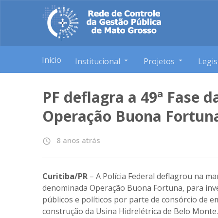
Início
Institucional
Projetos
Legis
PF deflagra a 49ª Fase d
Operação Buona Fortun
8 anos atrás
access_time
Curitiba/PR
– A Polícia Federal deflagrou na ma
denominada Operação Buona Fortuna, para inve
públicos e políticos por parte de consórcio de 
construção da Usina Hidrelétrica de Belo Monte.