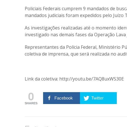
Policiais Federais cumprem 9 mandados de busc
mandados judiciais foram expedidos pelo Juízo Ti
As investigações realizadas até o momento ide
investigado nas demais fases da Operação Lava 
Representantes da Polícia Federal, Ministério P
coletiva de imprensa, que será realizada no audit
Link da coletiva: http://youtu.be/7AQ8uxWS30E
0
Facebook
Twitter
SHARES