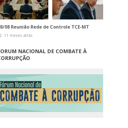
8/08 Reunião Rede de Controle TCE-MT
11 meses atrás
_time
FORUM NACIONAL DE COMBATE À
CORRUPÇÃO