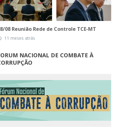
8/08 Reunião Rede de Controle TCE-MT
11 meses atrás
_time
FORUM NACIONAL DE COMBATE À
CORRUPÇÃO