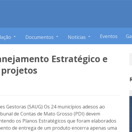
Eventos
Ga
lação
Documentos
Notícias
anejamento Estratégico e
 projetos
ades Gestoras (SAUG) Os 24 municípios adesos ao
bunal de Contas de Mato Grosso (PDI) devem
contendo os Planos Estratégicos que foram elaborados
omento de entrega de um produto encerra apenas uma