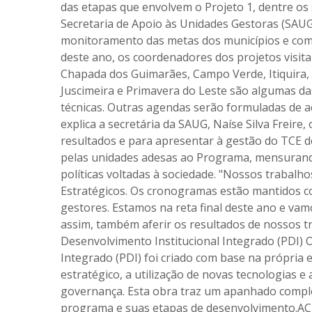
das etapas que envolvem o Projeto 1, dentre os 
Secretaria de Apoio às Unidades Gestoras (SAUG)
monitoramento das metas dos municípios e com 
deste ano, os coordenadores dos projetos visita
Chapada dos Guimarães, Campo Verde, Itiquira, 
Juscimeira e Primavera do Leste são algumas da
técnicas. Outras agendas serão formuladas de 
explica a secretária da SAUG, Naíse Silva Freire
resultados e para apresentar à gestão do TCE
pelas unidades adesas ao Programa, mensurando
políticas voltadas à sociedade. "Nossos trabal
Estratégicos. Os cronogramas estão mantidos co
gestores. Estamos na reta final deste ano e va
assim, também aferir os resultados de nossos 
Desenvolvimento Institucional Integrado (PDI) 
Integrado (PDI) foi criado com base na própria
estratégico, a utilização de novas tecnologias e
governança. Esta obra traz um apanhado compl
programa e suas etapas de desenvolvimento.A