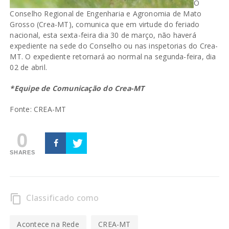
O
Conselho Regional de Engenharia e Agronomia de Mato
Grosso (Crea-MT), comunica que em virtude do feriado
nacional, esta sexta-feira dia 30 de março, não haverá
expediente na sede do Conselho ou nas inspetorias do Crea-
MT. O expediente retornará ao normal na segunda-feira, dia
02 de abril.
*Equipe de Comunicação do Crea-MT
Fonte: CREA-MT
0
SHARES
Classificado como
content_copy
Acontece na Rede
CREA-MT