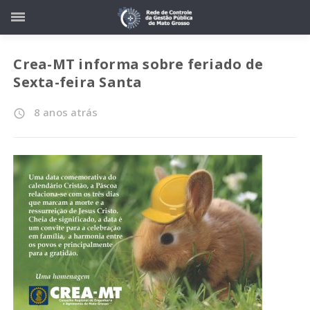
Crea-MT informa sobre feriado de
Sexta-feira Santa
8 anos atrás
access_time