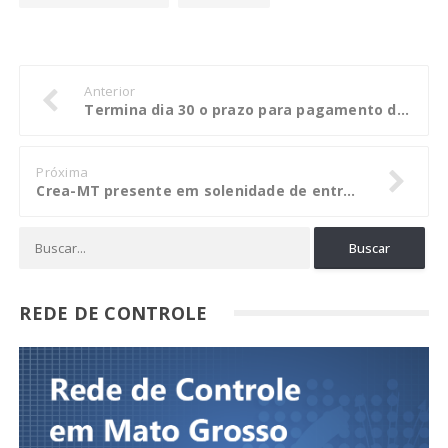
Anterior
Termina dia 30 o prazo para pagamento da anuidade 2018 da Mútua
Próxima
Crea-MT presente em solenidade de entrega de Planos Municipais de Saneamento Básico
REDE DE CONTROLE