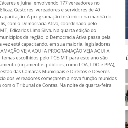
 Cáceres e Juína, envolvendo 177 vereadores no
Eficaz. Gestores, vereadores e servidores de 40
capacitação. A programação terá início na manhã do
olis, com o Democracia Ativa, coordenado pelo
MT, Edicarlos Lima Silva. Na quarta edição do
unicípios da região, o Democracia Ativa passa pela
a vez está capacitando, em sua maioria, legisladores
OGRAMAÇÃO VEJA AQUI A PROGRAMAÇÃO VEJA AQUI A
mas escolhidos pelo TCE-MT para este ano são:
ejamento (orçamentos públicos, como LOA, LDO e PPA);
Gestão das Câmaras Municipais e Direitos e Deveres
efício dos vereadores começarem a nova função munidos
 com o Tribunal de Contas. Na noite de quarta-feira