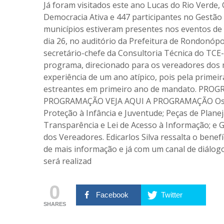
Já foram visitados este ano Lucas do Rio Verde,
Democracia Ativa e 447 participantes no Gestão 
municípios estiveram presentes nos eventos de 
dia 26, no auditório da Prefeitura de Rondonóp
secretário-chefe da Consultoria Técnica do TCE-
programa, direcionado para os vereadores dos m
experiência de um ano atípico, pois pela primeir
estreantes em primeiro ano de mandato. PR
PROGRAMAÇÃO VEJA AQUI A PROGRAMAÇÃO Os te
Proteção à Infância e Juventude; Peças de Plan
Transparência e Lei de Acesso à Informação; e 
dos Vereadores. Edicarlos Silva ressalta o ben
de mais informação e já com um canal de diálogo
será realizad
0
Facebook
Twitter
SHARES