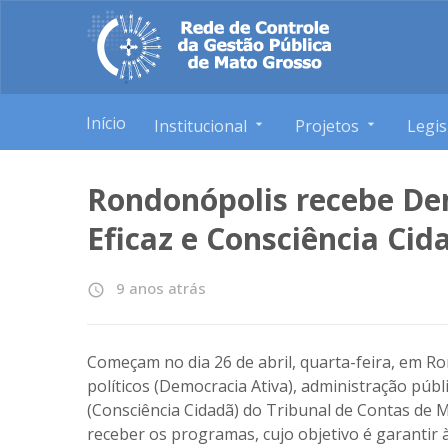
Início
Institucional
Projetos
Legis
Rondonópolis recebe De
Eficaz e Consciência Cid
9 anos atrás
access_time
Começam no dia 26 de abril, quarta-feira, em R
políticos (Democracia Ativa), administração públi
(Consciência Cidadã) do Tribunal de Contas de 
receber os programas, cujo objetivo é garantir à