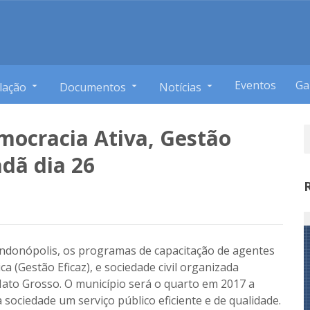
Eventos
Ga
lação
Documentos
Notícias
mocracia Ativa, Gestão
adã dia 26
ondonópolis, os programas de capacitação de agentes
ca (Gestão Eficaz), e sociedade civil organizada
Mato Grosso. O município será o quarto em 2017 a
 sociedade um serviço público eficiente e de qualidade.