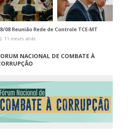
8/08 Reunião Rede de Controle TCE-MT
11 meses atrás
_time
FORUM NACIONAL DE COMBATE À
CORRUPÇÃO