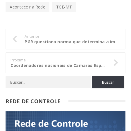
Acontece na Rede
TCE-MT
Anterior
PGR questiona norma que determina a impressão do voto nas próximas eleições
Próxima
Coordenadores nacionais de Câmaras Especializadas participarão de plenárias no Confea
REDE DE CONTROLE