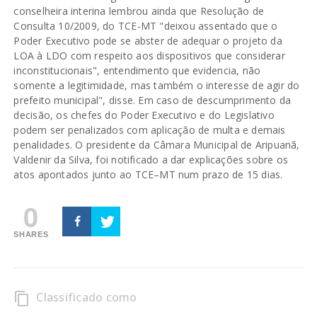
conselheira interina lembrou ainda que Resolução de
Consulta 10/2009, do TCE-MT "deixou assentado que o
Poder Executivo pode se abster de adequar o projeto da
LOA à LDO com respeito aos dispositivos que considerar
inconstitucionais", entendimento que evidencia, não
somente a legitimidade, mas também o interesse de agir do
prefeito municipal", disse. Em caso de descumprimento da
decisão, os chefes do Poder Executivo e do Legislativo
podem ser penalizados com aplicação de multa e demais
penalidades. O presidente da Câmara Municipal de Aripuanã,
Valdenir da Silva, foi notificado a dar explicações sobre os
atos apontados junto ao TCE–MT num prazo de 15 dias.
0
SHARES
Classificado como
content_copy