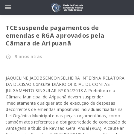
TCE suspende pagamentos de
emendas e RGA aprovados pela
Câmara de Aripuanã
9 anos atrás
access_time
JAQUELINE JACOBSENCONSELHEIRA INTERINA RELATORA
DA DECISÃO Consulte DIÁRIO OFICIAL DE CONTAS –
JULGAMENTO SINGULAR Nº 054/2018 A Prefeitura e a
Câmara Municipal de Aripuanã devem suspender
imediatamente qualquer ato de execução de despesas
decorrentes de emendas impositivas individuais fixadas na
Lei Orgânica Municipal e nas peças orçamentárias, como
também atos referentes a obrigatoriedade de concessão de
vantagens a título de Revisão Geral Anual (RGA). A cautelar