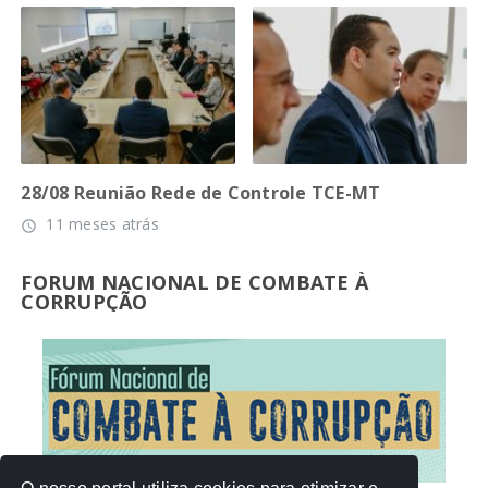
28/08 Reunião Rede de Controle TCE-MT
11 meses atrás
access_time
FORUM NACIONAL DE COMBATE À
CORRUPÇÃO