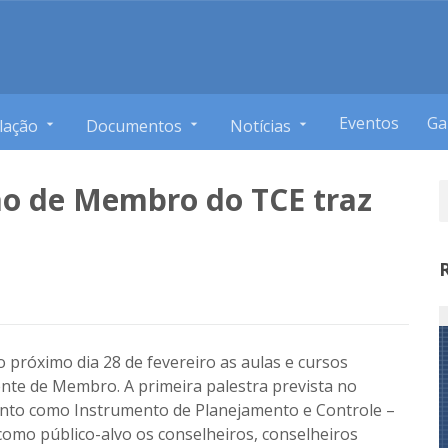
Eventos
Ga
lação
Documentos
Notícias
ão de Membro do TCE traz
próximo dia 28 de fevereiro as aulas e cursos
nte de Membro. A primeira palestra prevista no
nto como Instrumento de Planejamento e Controle –
omo público-alvo os conselheiros, conselheiros