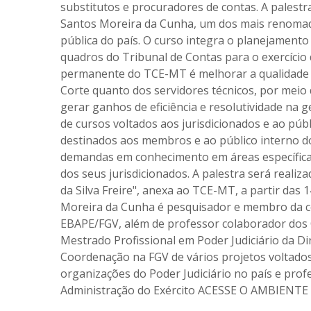
substitutos e procuradores de contas. A palest
Santos Moreira da Cunha, um dos mais renomad
pública do país. O curso integra o planejamento
quadros do Tribunal de Contas para o exercício 
permanente do TCE-MT é melhorar a qualidade
Corte quanto dos servidores técnicos, por meio
gerar ganhos de eficiência e resolutividade na g
de cursos voltados aos jurisdicionados e ao púb
destinados aos membros e ao público interno 
demandas em conhecimento em áreas específicas
dos seus jurisdicionados. A palestra será reali
da Silva Freire", anexa ao TCE-MT, a partir da
Moreira da Cunha é pesquisador e membro da co
EBAPE/FGV, além de professor colaborador dos
Mestrado Profissional em Poder Judiciário da D
Coordenação na FGV de vários projetos voltado
organizações do Poder Judiciário no país e profe
Administração do Exército ACESSE O AMBIEN