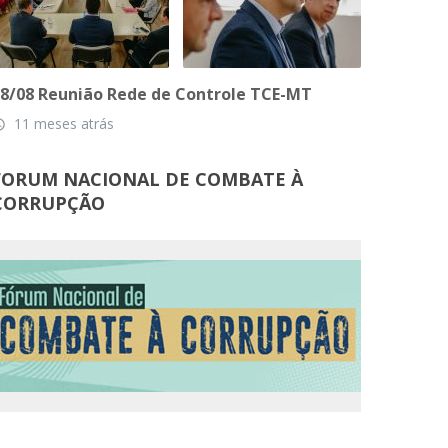
8/08 Reunião Rede de Controle TCE-MT
11 meses atrás
_time
FORUM NACIONAL DE COMBATE À
CORRUPÇÃO