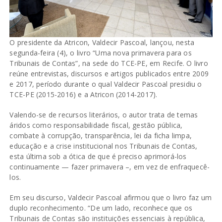
O presidente da Atricon, Valdecir Pascoal, lançou, nesta
segunda-feira (4), o livro “Uma nova primavera para os
Tribunais de Contas”, na sede do TCE-PE, em Recife. O livro
reúne entrevistas, discursos e artigos publicados entre 2009
e 2017, período durante o qual Valdecir Pascoal presidiu o
TCE-PE (2015-2016) e a Atricon (2014-2017).
Valendo-se de recursos literários, o autor trata de temas
áridos como responsabilidade fiscal, gestão pública,
combate à corrupção, transparência, lei da ficha limpa,
educação e a crise institucional nos Tribunais de Contas,
esta última sob a ótica de que é preciso aprimorá-los
continuamente — fazer primavera –, em vez de enfraquecê-
los.
Em seu discurso, Valdecir Pascoal afirmou que o livro faz um
duplo reconhecimento. “De um lado, reconhece que os
Tribunais de Contas são instituições essenciais à república,