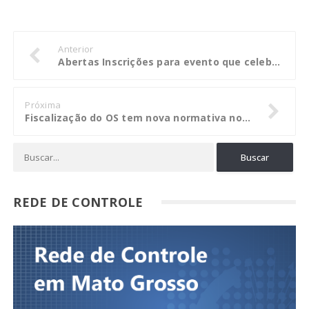
Anterior
Abertas Inscrições para evento que celebra Dia do Arquiteto e Urbanista em Mato Grosso
Próxima
Fiscalização do OS tem nova normativa no TCE-GO
REDE DE CONTROLE