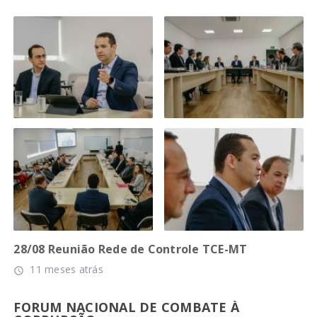
28/08 Reunião Rede de Controle TCE-MT
11 meses atrás
access_time
FORUM NACIONAL DE COMBATE À