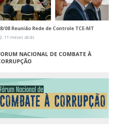
8/08 Reunião Rede de Controle TCE-MT
11 meses atrás
_time
FORUM NACIONAL DE COMBATE À
CORRUPÇÃO