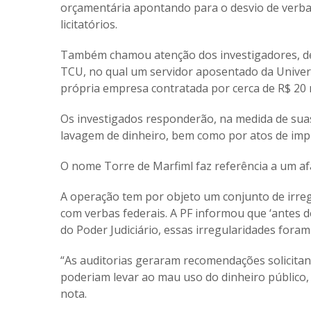
orçamentária apontando para o desvio de verbas
licitatórios.
Também chamou atenção dos investigadores, de
TCU, no qual um servidor aposentado da Univers
própria empresa contratada por cerca de
R$ 20 
Os investigados responderão, na medida de suas p
lavagem de dinheiro, bem como por atos de impr
O nome Torre de Marfiml faz referência a um af
A operação tem por objeto um conjunto de irreg
com verbas federais. A PF informou que ‘antes d
do Poder Judiciário, essas irregularidades fora
“As auditorias geraram recomendações solicitan
poderiam levar ao mau uso do dinheiro público, 
nota.