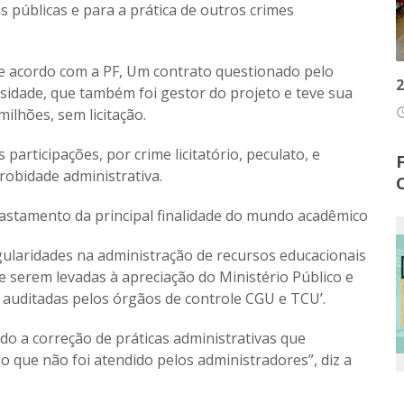
 públicas e para a prática de outros crimes
 acordo com a PF, Um contrato questionado pelo
2
idade, que também foi gestor do projeto e teve sua
milhões
, sem licitação.
access
articipações, por crime licitatório, peculato, e
obidade administrativa.
astamento da principal finalidade do mundo acadêmico
ularidades na administração de recursos educacionais
e serem levadas à apreciação do Ministério Público e
m auditadas pelos órgãos de controle CGU e TCU’.
do a correção de práticas administrativas que
o que não foi atendido pelos administradores”, diz a