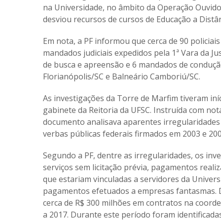
na Universidade, no âmbito da Operação Ouvi
desviou recursos de cursos de Educação a Distân
Em nota, a PF informou que cerca de 90 policia
mandados judiciais expedidos pela 1ª Vara da J
de busca e apreensão e 6 mandados de conduçã
Florianópolis/SC e Balneário Camboriú/SC.
As investigações da Torre de Marfim tiveram iní
gabinete da Reitoria da UFSC. Instruída com not
documento analisava aparentes irregularidades
verbas públicas federais firmados em 2003 e 200
Segundo a PF, dentre as irregularidades, os inv
serviços sem licitação prévia, pagamentos reali
que estariam vinculadas a servidores da Unive
pagamentos efetuados a empresas fantasmas. D
cerca de
R$ 300 milhões
em contratos na coorde
a 2017. Durante este período foram identificada