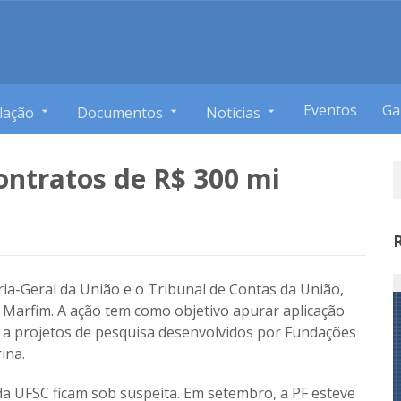
Eventos
Ga
lação
Documentos
Notícias
ontratos de R$ 300 mi
ria-Geral da União e o Tribunal de Contas da União,
e Marfim. A ação tem como objetivo apurar aplicação
s a projetos de pesquisa desenvolvidos por Fundações
ina.
da UFSC ficam sob suspeita. Em setembro, a PF esteve