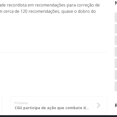
ade recordista em recomendações para correção de
om cerca de 120 recomendações, quase o dobro do
Próxima
CGU participa de ação que combate desvios de recursos públicos na UFSC