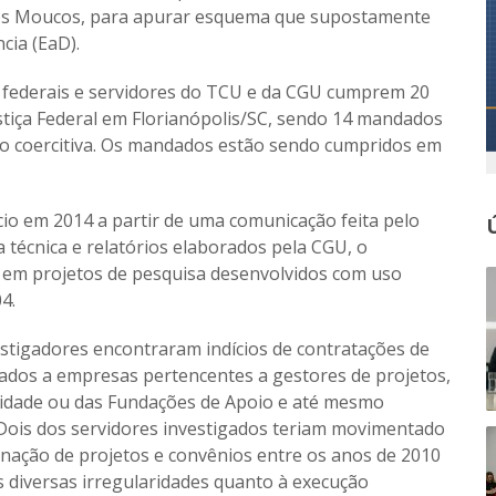
dos Moucos, para apurar esquema que supostamente
cia (EaD).
is federais e servidores do TCU e da CGU cumprem 20
ustiça Federal em Florianópolis/SC, sendo 14 mandados
o coercitiva. Os mandados estão sendo cumpridos em
cio em 2014 a partir de uma comunicação feita pelo
a técnica e relatórios elaborados pela CGU, o
 em projetos de pesquisa desenvolvidos com uso
4.
estigadores encontraram indícios de contratações de
zados a empresas pertencentes a gestores de projetos,
rsidade ou das Fundações de Apoio e até mesmo
ois dos servidores investigados teriam movimentado
nação de projetos e convênios entre os anos de 2010
s diversas irregularidades quanto à execução