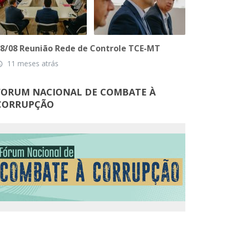
8/08 Reunião Rede de Controle TCE-MT
11 meses atrás
_time
FORUM NACIONAL DE COMBATE À
CORRUPÇÃO