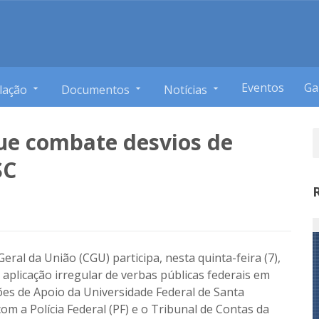
Eventos
Ga
lação
Documentos
Notícias
ue combate desvios de
SC
ral da União (CGU) participa, nesta quinta-feira (7),
aplicação irregular de verbas públicas federais em
es de Apoio da Universidade Federal de Santa
com a Polícia Federal (PF) e o Tribunal de Contas da