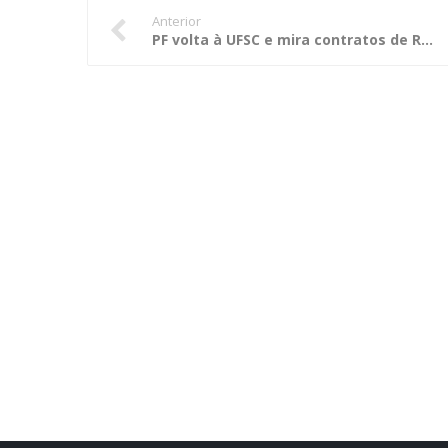
Anterior
PF volta à UFSC e mira contratos de R$ 300 mi