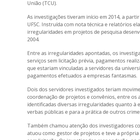
União (TCU).
As investigações tiveram início em 2014, a parti
UFSC. Instruída com nota técnica e relatórios 
irregularidades em projetos de pesquisa desenvo
2004.
Entre as irregularidades apontadas, os investig
serviços sem licitação prévia, pagamentos reali
que estariam vinculadas a servidores da univer
pagamentos efetuados a empresas fantasmas.
Dois dos servidores investigados teriam movim
coordenação de projetos e convênios, entre os 
identificadas diversas irregularidades quanto à
verbas públicas e para a prática de outros crimes 
Também chamou atenção dos investigadores con
atuou como gestor de projetos e teve a própria