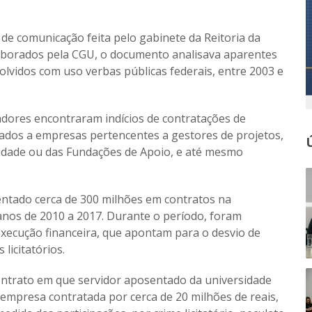
r de comunicação feita pelo gabinete da Reitoria da
elaborados pela CGU, o documento analisava aparentes
lvidos com uso verbas públicas federais, entre 2003 e
adores encontraram indícios de contratações de
zados a empresas pertencentes a gestores de projetos,
sidade ou das Fundações de Apoio, e até mesmo
entado cerca de 300 milhões em contratos na
anos de 2010 a 2017. Durante o período, foram
 execução financeira, que apontam para o desvio de
licitatórios.
trato em que servidor aposentado da universidade
 empresa contratada por cerca de 20 milhões de reais,