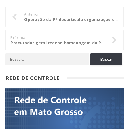
Anterior
Operação da PF desarticula organização criminosa ligada a ex-prefeito de Belém
Próxima
Procurador geral recebe homenagem da Polícia Militar
REDE DE CONTROLE