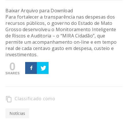
Baixar Arquivo para Download
Para fortalecer a transparência nas despesas dos
recursos públicos, o governo do Estado de Mato
Grosso desenvolveu o Monitoramento Inteligente
de Riscos e Auditoria – o “MIRA Cidadão”, que
permite um acompanhamento on-line e em tempo
real de cada centavo gasto em despesa, custeio e
investimentos.
0
SHARES
Classificado como
content_copy
Notícias