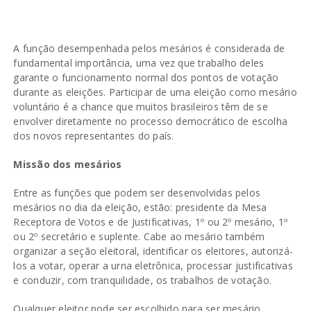
A função desempenhada pelos mesários é considerada de
fundamental importância, uma vez que trabalho deles
garante o funcionamento normal dos pontos de votação
durante as eleições. Participar de uma eleição como mesário
voluntário é a chance que muitos brasileiros têm de se
envolver diretamente no processo democrático de escolha
dos novos representantes do país.
Missão dos mesários
Entre as funções que podem ser desenvolvidas pelos
mesários no dia da eleição, estão: presidente da Mesa
Receptora de Votos e de Justificativas, 1º ou 2º mesário, 1º
ou 2º secretário e suplente. Cabe ao mesário também
organizar a seção eleitoral, identificar os eleitores, autorizá-
los a votar, operar a urna eletrônica, processar justificativas
e conduzir, com tranquilidade, os trabalhos de votação.
Qualquer eleitor pode ser escolhido para ser mesário,