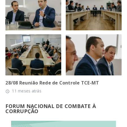
28/08 Reunião Rede de Controle TCE-MT
11 meses atrás
access_time
FORUM NACIONAL DE COMBATE À
CORRUPÇÃO