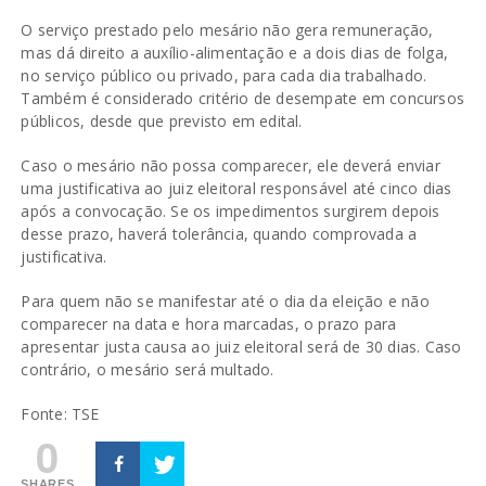
O serviço prestado pelo mesário não gera remuneração,
mas dá direito a auxílio-alimentação e a dois dias de folga,
no serviço público ou privado, para cada dia trabalhado.
Também é considerado critério de desempate em concursos
públicos, desde que previsto em edital.
Caso o mesário não possa comparecer, ele deverá enviar
uma justificativa ao juiz eleitoral responsável até cinco dias
após a convocação. Se os impedimentos surgirem depois
desse prazo, haverá tolerância, quando comprovada a
justificativa.
Para quem não se manifestar até o dia da eleição e não
comparecer na data e hora marcadas, o prazo para
apresentar justa causa ao juiz eleitoral será de 30 dias. Caso
contrário, o mesário será multado.
Fonte: TSE
0
SHARES