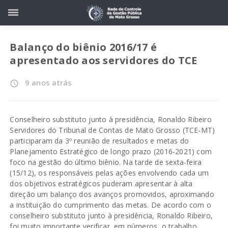
Balanço do biênio 2016/17 é
apresentado aos servidores do TCE
9 anos atrás
access_time
Conselheiro substituto junto à presidência, Ronaldo Ribeiro
Servidores do Tribunal de Contas de Mato Grosso (TCE-MT)
participaram da 3º reunião de resultados e metas do
Planejamento Estratégico de longo prazo (2016-2021) com
foco na gestão do último biênio. Na tarde de sexta-feira
(15/12), os responsáveis pelas ações envolvendo cada um
dos objetivos estratégicos puderam apresentar à alta
direção um balanço dos avanços promovidos, aproximando
a instituição do cumprimento das metas. De acordo com o
conselheiro substituto junto à presidência, Ronaldo Ribeiro,
foi muito importante verificar, em números, o trabalho