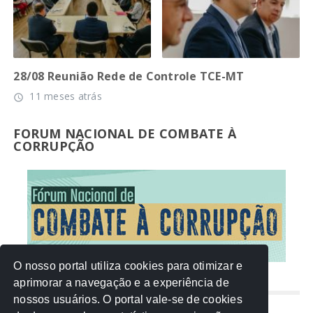
28/08 Reunião Rede de Controle TCE-MT
11 meses atrás
access_time
FORUM NACIONAL DE COMBATE À
CORRUPÇÃO
O nosso portal utiliza cookies para otimizar e
aprimorar a navegação e a experiência de
NUVEM DE TAGS
nossos usuários. O portal vale-se de cookies