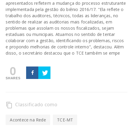
apresentados refletem a mudança do processo estruturante
implementada pela gestão do biênio 2016/17. "Ela reflete o
trabalho dos auditores, técnicos, todas as lideranças, no
sentido de realizar as auditorias mais focalizadas, em
problemas que assolam os nossos fiscalizados, sejam
estaduais ou municipais. Atuamos no sentido de tentar
colaborar com a gestão, identificando os problemas, riscos
e propondo melhorias de controle interno", destacou. Além
disso, o secretário destacou que o TCE também se empe
0
SHARES
Classificado como
content_copy
Acontece na Rede
TCE-MT