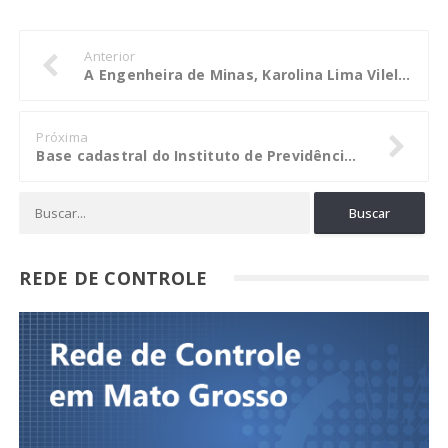
Anterior
A Engenheira de Minas, Karolina Lima Vilela, fala sobre a profissão e o mercado de trabalho
Próxima
Base cadastral do Instituto de Previdência de Rondonópolis tem inconsistências
REDE DE CONTROLE