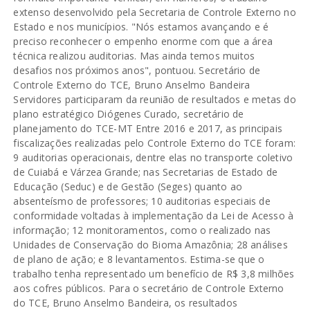
extenso desenvolvido pela Secretaria de Controle Externo no
Estado e nos municípios. "Nós estamos avançando e é
preciso reconhecer o empenho enorme com que a área
técnica realizou auditorias. Mas ainda temos muitos
desafios nos próximos anos", pontuou. Secretário de
Controle Externo do TCE, Bruno Anselmo Bandeira
Servidores participaram da reunião de resultados e metas do
plano estratégico Diógenes Curado, secretário de
planejamento do TCE-MT Entre 2016 e 2017, as principais
fiscalizações realizadas pelo Controle Externo do TCE foram:
9 auditorias operacionais, dentre elas no transporte coletivo
de Cuiabá e Várzea Grande; nas Secretarias de Estado de
Educação (Seduc) e de Gestão (Seges) quanto ao
absenteísmo de professores; 10 auditorias especiais de
conformidade voltadas à implementação da Lei de Acesso à
informação; 12 monitoramentos, como o realizado nas
Unidades de Conservação do Bioma Amazônia; 28 análises
de plano de ação; e 8 levantamentos. Estima-se que o
trabalho tenha representado um benefício de R$ 3,8 milhões
aos cofres públicos. Para o secretário de Controle Externo
do TCE, Bruno Anselmo Bandeira, os resultados