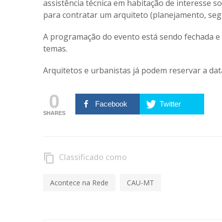
assistência técnica em habitação de interesse 
para contratar um arquiteto (planejamento, seg
A programação do evento está sendo fechada e v
temas.
Arquitetos e urbanistas já podem reservar a dat
0
Facebook
Twitter
SHARES
Classificado como
content_copy
Acontece na Rede
CAU-MT