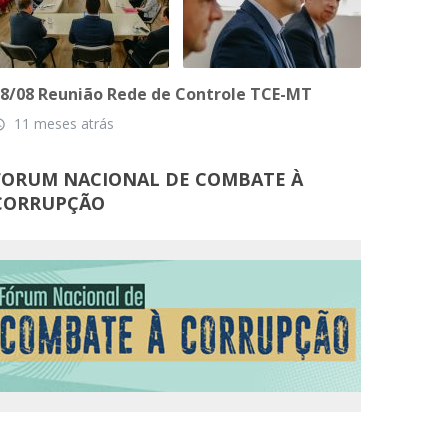
8/08 Reunião Rede de Controle TCE-MT
11 meses atrás
_time
FORUM NACIONAL DE COMBATE À
CORRUPÇÃO