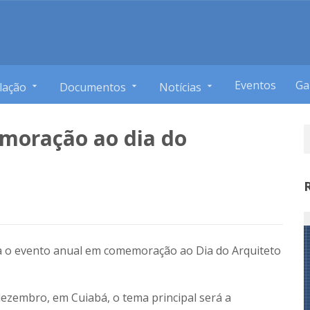
Eventos
Ga
lação
Documentos
Notícias
moração ao dia do
a o evento anual em comemoração ao Dia do Arquiteto
dezembro, em Cuiabá, o tema principal será a