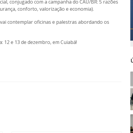
social, conjugado com a campanha do CAU/BR: 5 razões
urança, conforto, valorização e economia).
ai contemplar oficinas e palestras abordando os
a: 12 e 13 de dezembro, em Cuiabá!