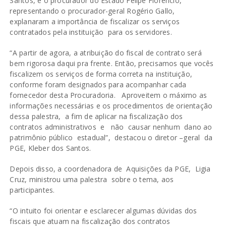
Santos, e o procurador do Estado Felipe Florêncio,
representando o procurador-geral Rogério Gallo,
explanaram a importância de fiscalizar os serviços
contratados pela instituição para os servidores.
“A partir de agora, a atribuição do fiscal de contrato será
bem rigorosa daqui pra frente. Então, precisamos que vocês
fiscalizem os serviços de forma correta na instituição,
conforme foram designados para acompanhar cada
fornecedor desta Procuradoria. Aproveitem o máximo as
informações necessárias e os procedimentos de orientação
dessa palestra, a fim de aplicar na fiscalização dos
contratos administrativos e não causar nenhum dano ao
patrimônio público estadual”, destacou o diretor –geral da
PGE, Kleber dos Santos.
Depois disso, a coordenadora de Aquisições da PGE, Ligia
Cruz, ministrou uma palestra sobre o tema, aos
participantes.
“O intuito foi orientar e esclarecer algumas dúvidas dos
fiscais que atuam na fiscalização dos contratos