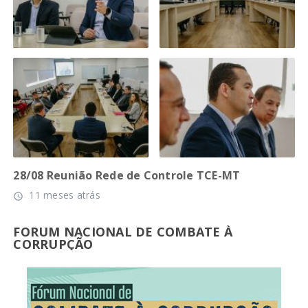
28/08 Reunião Rede de Controle TCE-MT
11 meses atrás
access_time
FORUM NACIONAL DE COMBATE À
CORRUPÇÃO