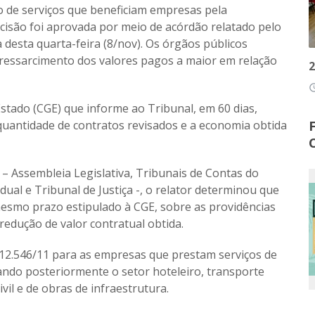
o de serviços que beneficiam empresas pela
isão foi aprovada por meio de acórdão relatado pelo
 desta quarta-feira (8/nov). Os órgãos públicos
ressarcimento dos valores pagos a maior em relação
2
access
stado (CGE) que informe ao Tribunal, em 60 dias,
uantidade de contratos revisados e a economia obtida
 Assembleia Legislativa, Tribunais de Contas do
dual e Tribunal de Justiça -, o relator determinou que
smo prazo estipulado à CGE, sobre as providências
redução de valor contratual obtida.
° 12.546/11 para as empresas que prestam serviços de
ndo posteriormente o setor hoteleiro, transporte
vil e de obras de infraestrutura.