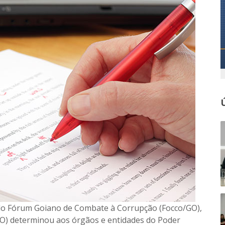
elo Fórum Goiano de Combate à Corrupção (Focco/GO),
GO) determinou aos órgãos e entidades do Poder