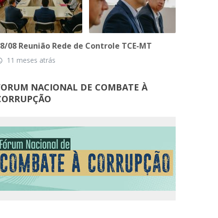
8/08 Reunião Rede de Controle TCE-MT
11 meses atrás
_time
FORUM NACIONAL DE COMBATE À
CORRUPÇÃO