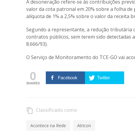
A desoneração refere-se às contribuições previde
valor da cota patronal em 20% sobre a folha de 
alíquota de 1% a 2,5% sobre o valor da receita
Segundo a representante, a redução tributária 
contratos públicos, sem terem sido detectadas as
8.666/93).
O Serviço de Monitoramento do TCE-GO vai aco
0
Facebook
Twitter
SHARES
Classificado como
content_copy
Acontece na Rede
Atricon