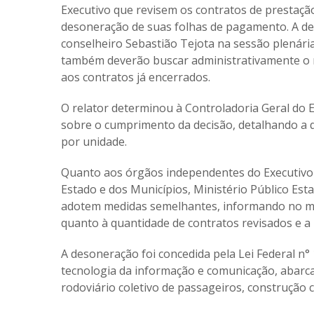
Executivo que revisem os contratos de prestaçã
desoneração de suas folhas de pagamento. A dec
conselheiro Sebastião Tejota na sessão plenária
também deverão buscar administrativamente o 
aos contratos já encerrados.
O relator determinou à Controladoria Geral do E
sobre o cumprimento da decisão, detalhando a q
por unidade.
Quanto aos órgãos independentes do Executivo –
Estado e dos Municípios, Ministério Público Esta
adotem medidas semelhantes, informando no me
quanto à quantidade de contratos revisados e a 
A desoneração foi concedida pela Lei Federal n
tecnologia da informação e comunicação, abarca
rodoviário coletivo de passageiros, construção ci