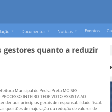
Eventos
Ga
lação
Documentos
Notícias
 gestores quanto a reduzir
efeitura Municipal de Pedra Preta MOISES
 PROCESSO INTEIRO TEOR VOTO ASSISTA AO
er aos princípios gerais de responsabilidade fiscal,
s as questões de majoração ou redução de valores de