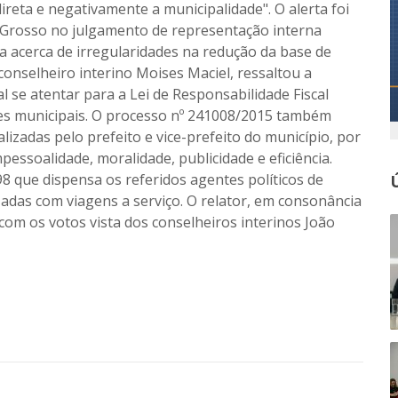
ireta e negativamente a municipalidade". O alerta foi
o Grosso no julgamento de representação interna
a acerca de irregularidades na redução da base de
 conselheiro interino Moises Maciel, ressaltou a
l se atentar para a Lei de Responsabilidade Fiscal
res municipais. O processo nº 241008/2015 também
alizadas pelo prefeito e vice-prefeito do município, por
pessoalidade, moralidade, publicidade e eficiência.
98 que dispensa os referidos agentes políticos de
das com viagens a serviço. O relator, em consonância
com os votos vista dos conselheiros interinos João