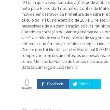
IPTU, já que o resultado das ações pode afetar d
feito pelo Pleno do Tribunal de Contas de Mat
movida em desfavor da Prefeitura de Pedra Pret
cálculo do IPTU, no exercício de 2014. O relator,
necessidade de a administração pública municipa
quando da correção da planta genérica de valo
verifica a não prestação de contas de viagens re
entender que fere os princípios da legalidade, im
Ocorre que foi identificada Lei Municipal 075/19
comprovar, com documentos, as despesas realiza
com o Ministério Público de Contas e de acordo 
Batista Camargo e Luiz Henriq
0
Facebook
Twitter
SHARES