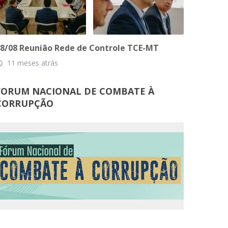
8/08 Reunião Rede de Controle TCE-MT
11 meses atrás
_time
FORUM NACIONAL DE COMBATE À
CORRUPÇÃO