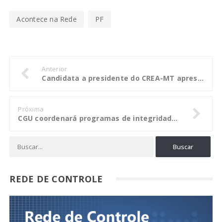
Acontece na Rede
PF
Anterior
Candidata a presidente do CREA-MT apresenta suas ações
Próxima
CGU coordenará programas de integridade do Governo Federal
REDE DE CONTROLE