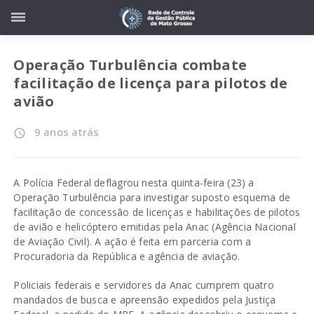
Operação Turbulência combate
facilitação de licença para pilotos de
avião
9 anos atrás
access_time
A Polícia Federal deflagrou nesta quinta-feira (23) a
Operação Turbulência para investigar suposto esquema de
facilitação de concessão de licenças e habilitações de pilotos
de avião e helicóptero emitidas pela Anac (Agência Nacional
de Aviação Civil). A ação é feita em parceria com a
Procuradoria da República e agência de aviação.
Policiais federais e servidores da Anac cumprem quatro
mandados de busca e apreensão expedidos pela Justiça