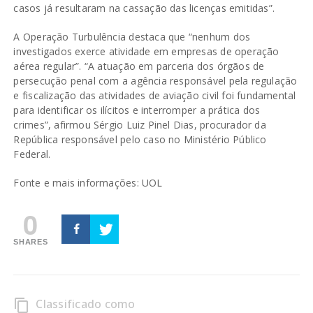
casos já resultaram na cassação das licenças emitidas”.
A Operação Turbulência destaca que “nenhum dos
investigados exerce atividade em empresas de operação
aérea regular”. “A atuação em parceria dos órgãos de
persecução penal com a agência responsável pela regulação
e fiscalização das atividades de aviação civil foi fundamental
para identificar os ilícitos e interromper a prática dos
crimes”, afirmou Sérgio Luiz Pinel Dias, procurador da
República responsável pelo caso no Ministério Público
Federal.
Fonte e mais informações:
UOL
0
SHARES
Classificado como
content_copy