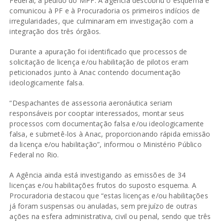
Federal, a pedido do MPF. A agência descobriu o esquema e
comunicou à PF e à Procuradoria os primeiros indícios de
irregularidades, que culminaram em investigação com a
integração dos três órgãos.
Durante a apuração foi identificado que processos de
solicitação de licença e/ou habilitação de pilotos eram
peticionados junto à Anac contendo documentação
ideologicamente falsa.
“Despachantes de assessoria aeronáutica seriam
responsáveis por cooptar interessados, montar seus
processos com documentação falsa e/ou ideologicamente
falsa, e submetê-los à Anac, proporcionando rápida emissão
da licença e/ou habilitação”, informou o Ministério Público
Federal no Rio.
A Agência ainda está investigando as emissões de 34
licenças e/ou habilitações frutos do suposto esquema. A
Procuradoria destacou que “estas licenças e/ou habilitações
já foram suspensas ou anuladas, sem prejuízo de outras
ações na esfera administrativa, civil ou penal, sendo que três