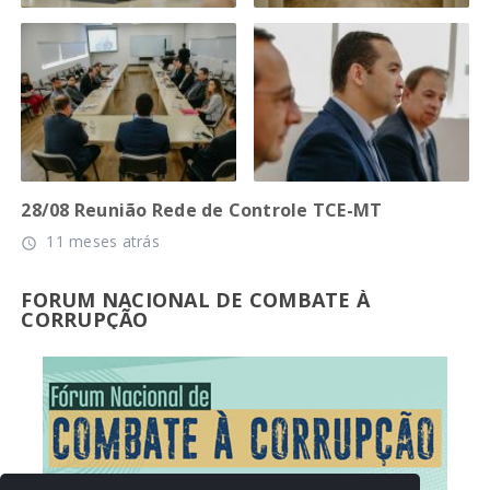
28/08 Reunião Rede de Controle TCE-MT
11 meses atrás
access_time
FORUM NACIONAL DE COMBATE À
CORRUPÇÃO