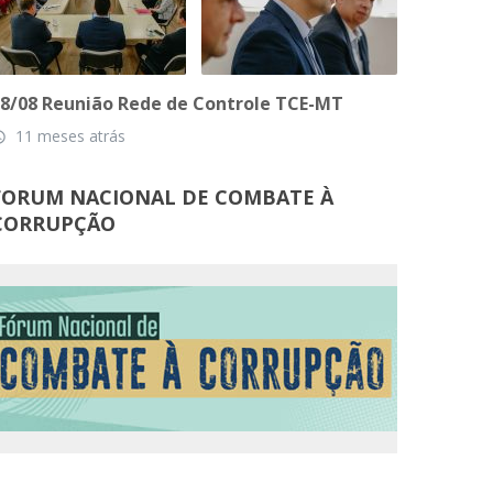
8/08 Reunião Rede de Controle TCE-MT
11 meses atrás
_time
FORUM NACIONAL DE COMBATE À
CORRUPÇÃO