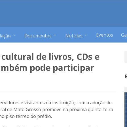
Eventos
Ga
lação
Documentos
Notícias
ultural de livros, CDs e
também pode participar
rvidores e visitantes da instituição, com a adoção de
toral de Mato Grosso promove na próxima quinta-feira
no piso térreo do prédio.