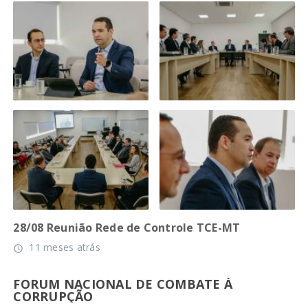
28/08 Reunião Rede de Controle TCE-MT
11 meses atrás
access_time
FORUM NACIONAL DE COMBATE À
CORRUPÇÃO