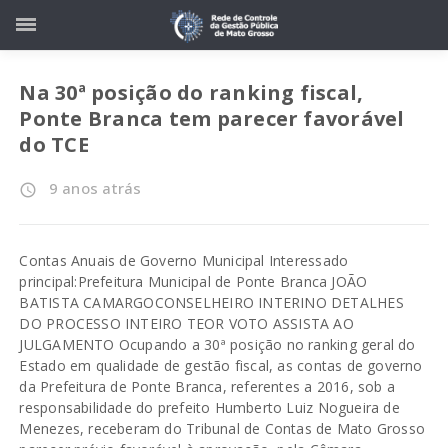
Na 30ª posição do ranking fiscal,
Ponte Branca tem parecer favorável
do TCE
9 anos atrás
access_time
Contas Anuais de Governo Municipal Interessado
principal:Prefeitura Municipal de Ponte Branca JOÃO
BATISTA CAMARGOCONSELHEIRO INTERINO DETALHES
DO PROCESSO INTEIRO TEOR VOTO ASSISTA AO
JULGAMENTO Ocupando a 30ª posição no ranking geral do
Estado em qualidade de gestão fiscal, as contas de governo
da Prefeitura de Ponte Branca, referentes a 2016, sob a
responsabilidade do prefeito Humberto Luiz Nogueira de
Menezes, receberam do Tribunal de Contas de Mato Grosso