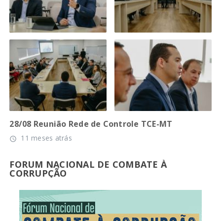
28/08 Reunião Rede de Controle TCE-MT
11 meses atrás
access_time
FORUM NACIONAL DE COMBATE À
CORRUPÇÃO