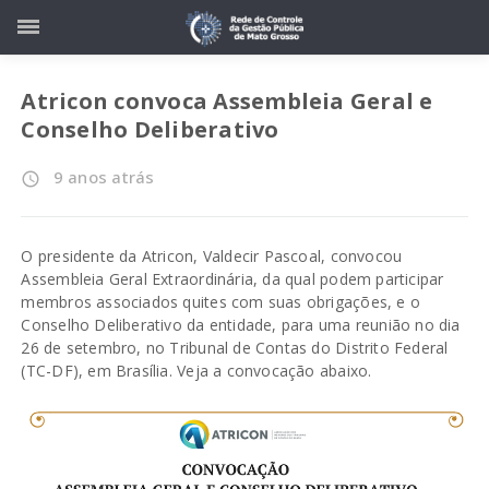
Atricon convoca Assembleia Geral e
Conselho Deliberativo
9 anos atrás
access_time
O presidente da Atricon, Valdecir Pascoal, convocou
Assembleia Geral Extraordinária, da qual podem participar
membros associados quites com suas obrigações, e o
Conselho Deliberativo da entidade, para uma reunião no dia
26 de setembro, no Tribunal de Contas do Distrito Federal
(TC-DF), em Brasília. Veja a convocação abaixo.