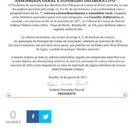
0
SHARES