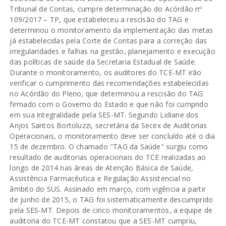
Tribunal de Contas, cumpre determinação do Acórdão nº
109/2017 – TP, que estabeleceu a rescisão do TAG e
determinou o monitoramento da implementação das metas
já estabelecidas pela Corte de Contas para a correção das
irregularidades e falhas na gestão, planejamento e execução
das políticas de saúde da Secretaria Estadual de Saúde.
Durante o monitoramento, os auditores do TCE-MT irão
verificar o cumprimento das recomendações estabelecidas
no Acórdão do Pleno, que determinou a rescisão do TAG
firmado com o Governo do Estado e que não foi cumprido
em sua integralidade pela SES-MT. Segundo Lidiane dos
Anjos Santos Bortoluzzi, secretária da Secex de Auditorias
Operacionais, o monitoramento deve ser concluído até o dia
15 de dezembro. O chamado "TAG da Saúde" surgiu como
resultado de auditorias operacionais do TCE realizadas ao
longo de 2014 nas áreas de Atenção Básica de Saúde,
Assistência Farmacêutica e Regulação Assistencial no
âmbito do SUS. Assinado em março, com vigência a partir
de junho de 2015, o TAG foi sistematicamente descumprido
pela SES-MT. Depois de cinco monitoramentos, a equipe de
auditoria do TCE-MT constatou que a SES-MT cumpriu,