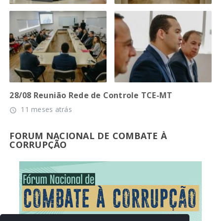
28/08 Reunião Rede de Controle TCE-MT
11 meses atrás
access_time
FORUM NACIONAL DE COMBATE À
CORRUPÇÃO