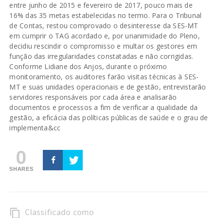
entre junho de 2015 e fevereiro de 2017, pouco mais de
16% das 35 metas estabelecidas no termo. Para o Tribunal
de Contas, restou comprovado o desinteresse da SES-MT
em cumprir o TAG acordado e, por unanimidade do Pleno,
decidiu rescindir o compromisso e multar os gestores em
função das irregularidades constatadas e não corrigidas.
Conforme Lidiane dos Anjos, durante o próximo
monitoramento, os auditores farão visitas técnicas à SES-
MT e suas unidades operacionais e de gestão, entrevistarão
servidores responsáveis por cada área e analisarão
documentos e processos a fim de verificar a qualidade da
gestão, a eficácia das políticas públicas de saúde e o grau de
implementa&cc
0
SHARES
Classificado como
content_copy