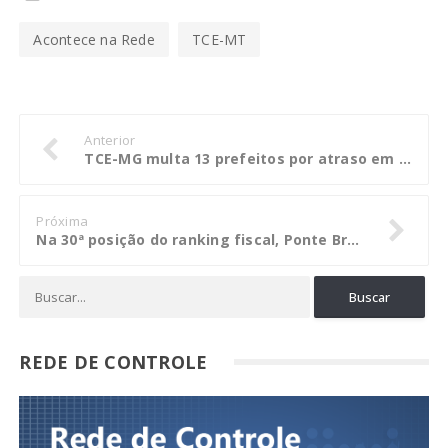
Acontece na Rede
TCE-MT
Anterior
TCE-MG multa 13 prefeitos por atraso em relatórios da LRF
Próxima
Na 30ª posição do ranking fiscal, Ponte Branca tem parecer favorável do TCE
REDE DE CONTROLE