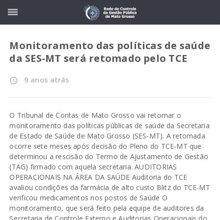
Monitoramento das políticas de saúde
da SES-MT será retomado pelo TCE
9 anos atrás
access_time
O Tribunal de Contas de Mato Grosso vai retomar o
monitoramento das políticas públicas de saúde da Secretaria
de Estado de Saúde de Mato Grosso (SES-MT). A retomada
ocorre sete meses após decisão do Pleno do TCE-MT que
determinou a rescisão do Termo de Ajustamento de Gestão
(TAG) firmado com aquela secretaria. AUDITORIAS
OPERACIONAIS NA ÁREA DA SAÚDE Auditoria do TCE
avaliou condições da farmácia de alto custo Blitz do TCE-MT
verificou medicamentos nos postos de Saúde O
monitoramento, que será feito pela equipe de auditores da
Secretaria de Controle Externo e Auditorias Operacionais do