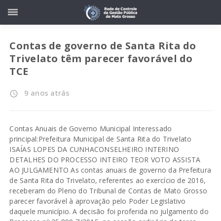
Contas de governo de Santa Rita do
Trivelato têm parecer favorável do
TCE
9 anos atrás
access_time
Contas Anuais de Governo Municipal Interessado
principal:Prefeitura Municipal de Santa Rita do Trivelato
ISAÍAS LOPES DA CUNHACONSELHEIRO INTERINO
DETALHES DO PROCESSO INTEIRO TEOR VOTO ASSISTA
AO JULGAMENTO As contas anuais de governo da Prefeitura
de Santa Rita do Trivelato, referentes ao exercício de 2016,
receberam do Pleno do Tribunal de Contas de Mato Grosso
parecer favorável à aprovação pelo Poder Legislativo
daquele município. A decisão foi proferida no julgamento do