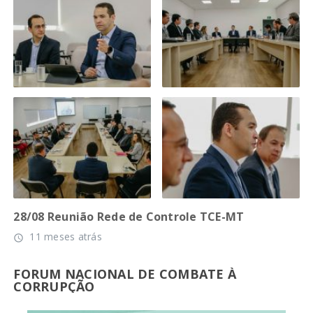
28/08 Reunião Rede de Controle TCE-MT
11 meses atrás
access_time
FORUM NACIONAL DE COMBATE À
CORRUPÇÃO