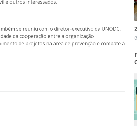
il e outros interessados.
2
também se reuniu com o diretor-executivo da UNODC,
uidade da cooperação entre a organização
access
lvimento de projetos na área de prevenção e combate à