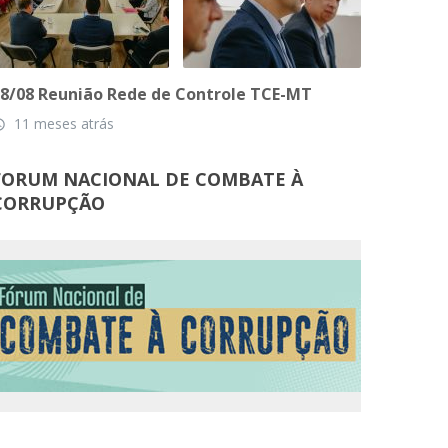
8/08 Reunião Rede de Controle TCE-MT
11 meses atrás
_time
FORUM NACIONAL DE COMBATE À
CORRUPÇÃO