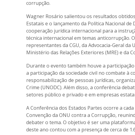
corrupção.
Wagner Rosário salientou os resultados obtidos
Estatais e o lançamento da Política Nacional 
cooperação jurídica internacional para a instruç
técnica internacional em temas anticorrupção. O
representantes da CGU, da Advocacia-Geral da Un
Ministério das Relações Exteriores (MRE) e da Co
Durante o evento também houve a participação 
a participação da sociedade civil no combate à 
responsabilização de pessoas jurídicas, organi
Crime (UNODC). Além disso, a conferência debat
setores público e privado e em empresas estatai
A Conferência dos Estados Partes ocorre a cada d
Convenção da ONU contra a Corrupção, reunind
debater o tema. O objetivo é ser uma plataform
deste ano contou com a presença de cerca de 1.