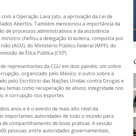
 com a Operação Lava Jato, a aprovação da Lei de
de Dados Abertos. Também mencionou a importância da
ão de processos administrativos e da assistência
 ministro chefiou a delegação brasileira, composta por
ião (AGU), do Ministério Público Federal (MPF), do
missão de Ética Pública (CEP).
de representantes da CGU em dois painéis: um sobre
corrupção, organizado pelo México, e outro sobre a
zado pelo Escritório das Nações Unidas contra Drogas e
eu temas como recuperação de ativos; integridade nos
s; e corrupção nos esportes.
ois anos e é o evento de mais alto nível da
o importantes autoridades de todo o mundo para
a de compartilhamento de boas práticas. A sessão
600 pessoas, entre autoridades governamentais,