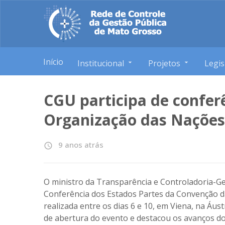
Início
Institucional
Projetos
Legis
CGU participa de confer
Organização das Nações
9 anos atrás
access_time
O ministro da Transparência e Controladoria-Ge
Conferência dos Estados Partes da Convenção d
realizada entre os dias 6 e 10, em Viena, na Áus
de abertura do evento e destacou os avanços d