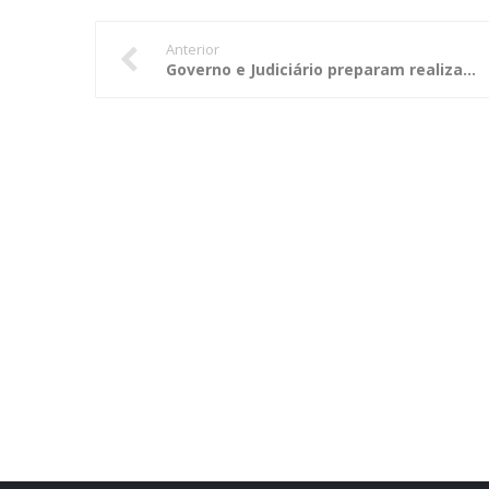
Anterior
Governo e Judiciário preparam realização de Mutirão Fiscal Estadual