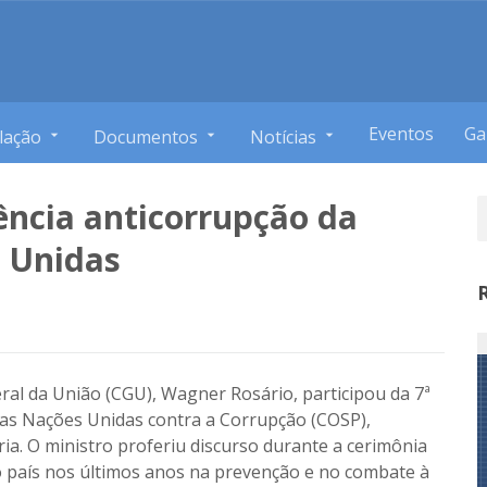
Eventos
Ga
lação
Documentos
Notícias
ência anticorrupção da
 Unidas
ral da União (CGU), Wagner Rosário, participou da 7ª
as Nações Unidas contra a Corrupção (COSP),
tria. O ministro proferiu discurso durante a cerimônia
o país nos últimos anos na prevenção e no combate à