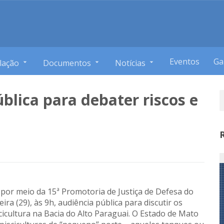
Eventos
Ga
lação
Documentos
Notícias
blica para debater riscos e
a
 por meio da 15ª Promotoria de Justiça de Defesa do
ra (29), às 9h, audiência pública para discutir os
cicultura na Bacia do Alto Paraguai. O Estado de Mato