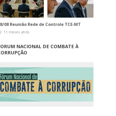
8/08 Reunião Rede de Controle TCE-MT
11 meses atrás
_time
FORUM NACIONAL DE COMBATE À
CORRUPÇÃO