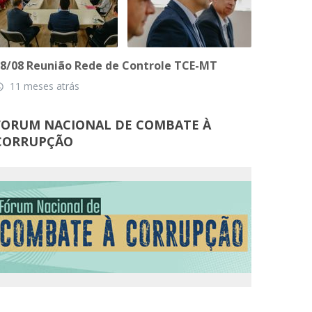
8/08 Reunião Rede de Controle TCE-MT
11 meses atrás
_time
FORUM NACIONAL DE COMBATE À
CORRUPÇÃO