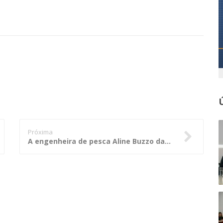
Próxima
A engenheira de pesca Aline Buzzo da Costa conta um pouco da sua profissão e das tendências do mercado