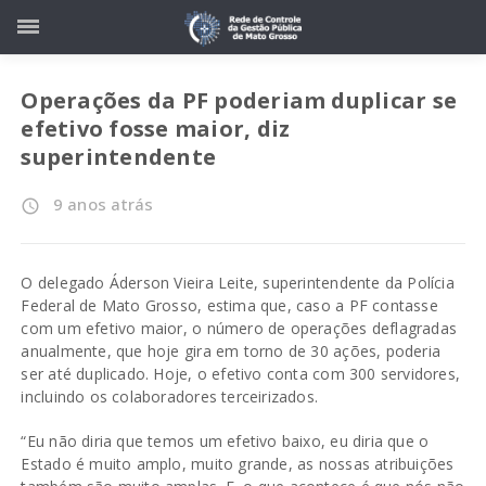
Operações da PF poderiam duplicar se
efetivo fosse maior, diz
superintendente
9 anos atrás
access_time
O delegado Áderson Vieira Leite, superintendente da Polícia
Federal de Mato Grosso, estima que, caso a PF contasse
com um efetivo maior, o número de operações deflagradas
anualmente, que hoje gira em torno de 30 ações, poderia
ser até duplicado. Hoje, o efetivo conta com 300 servidores,
incluindo os colaboradores terceirizados.
“Eu não diria que temos um efetivo baixo, eu diria que o
Estado é muito amplo, muito grande, as nossas atribuições