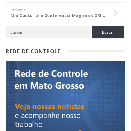
Próxima
Mia Couto fará Conferência Magna do XXIX Congresso dos TCs do Brasil
REDE DE CONTROLE