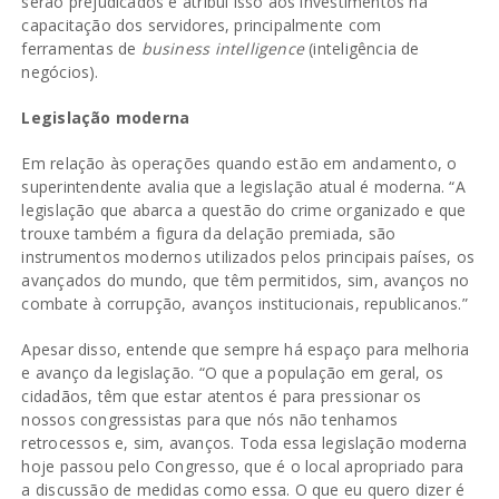
serão prejudicados e atribui isso aos investimentos na
capacitação dos servidores, principalmente com
ferramentas de
business intelligence
(inteligência de
negócios).
Legislação moderna
Em relação às operações quando estão em andamento, o
superintendente avalia que a legislação atual é moderna. “A
legislação que abarca a questão do crime organizado e que
trouxe também a figura da delação premiada, são
instrumentos modernos utilizados pelos principais países, os
avançados do mundo, que têm permitidos, sim, avanços no
combate à corrupção, avanços institucionais, republicanos.”
Apesar disso, entende que sempre há espaço para melhoria
e avanço da legislação. “O que a população em geral, os
cidadãos, têm que estar atentos é para pressionar os
nossos congressistas para que nós não tenhamos
retrocessos e, sim, avanços. Toda essa legislação moderna
hoje passou pelo Congresso, que é o local apropriado para
a discussão de medidas como essa. O que eu quero dizer é