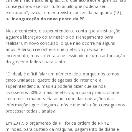
também são muito amplas. E, o que acontece é que nós não
conseguimos executar tudo aquilo que poderia ser
executado”, avalia, em entrevista concedida na quarta (18),
na
inauguração do novo posto da PF
.
Neste contexto, o superintendente conta que a instituição
aguarda liberação do Ministério do Planejamento para
realizar um novo concurso, o que não ocorre há alguns
anos. Áderson reconhece que o efetivo precisa ter
incremento, mas salienta a necessidade de uma autorização
do governo federal para tanto.
“O ideal, é difícil falar um número ideal porque nós temos
cinco unidades, quatro delegacias do interior e a
superintendência, mas eu poderia dizer que se nós
tivéssemos 50% a mais de efetivo, a nossa produtividade
seria muito maior, seria aquela que das operações das
informações que chegam a nós e que nós não conseguimos
processar todas”, analisa.
Em 2017, o orçamento da PF foi da ordem de R$ 12
milhões, para custeio da máquina, pagamento de diária e