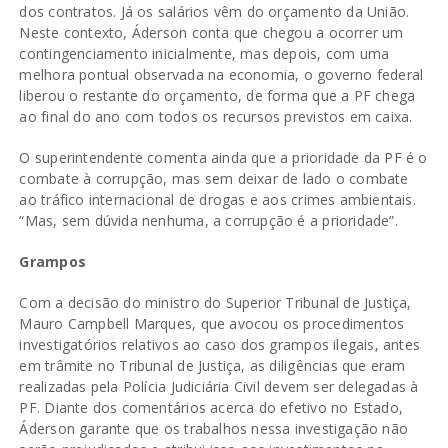
dos contratos. Já os salários vêm do orçamento da União.
Neste contexto, Áderson conta que chegou a ocorrer um
contingenciamento inicialmente, mas depois, com uma
melhora pontual observada na economia, o governo federal
liberou o restante do orçamento, de forma que a PF chega
ao final do ano com todos os recursos previstos em caixa.
O superintendente comenta ainda que a prioridade da PF é o
combate à corrupção, mas sem deixar de lado o combate
ao tráfico internacional de drogas e aos crimes ambientais.
“Mas, sem dúvida nenhuma, a corrupção é a prioridade”.
Grampos
Com a decisão do ministro do Superior Tribunal de Justiça,
Mauro Campbell Marques, que avocou os procedimentos
investigatórios relativos ao caso dos grampos ilegais, antes
em trâmite no Tribunal de Justiça, as diligências que eram
realizadas pela Polícia Judiciária Civil devem ser delegadas à
PF. Diante dos comentários acerca do efetivo no Estado,
Áderson garante que os trabalhos nessa investigação não