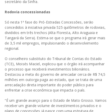
secretário da Sinfra.
Rodovia concessionadas
Só nesta 1ª fase do Pró-Estradas Concessões, serão
concedidos à iniciativa privada 525 quilômetros de rodovias,
divididos em três trechos (Alta Floresta, Alto Araguaia e
Tangará da Serra). Estima-se que o programa irá gerar mais
de 3,5 mil empregos, impulsionando o desenvolvimento
regional.
O conselheiro substituto do Tribunal de Contas do Estado
(TCE), Moisés Maciel, explicou que o órgão irá acompanhar
o processo que receberá investimentos bilionários.
Destacou a meta do governo de arrecadar cerca de R$ 74,5
milhões em outorga paga ao estado, que se trata de uma
arrecadação direta importante do poder público para
enfrentar a crise econômica que impacta o país.
“É um grande avanço para o Estado de Mato Grosso. Vamos
receber um grande volume de investimentos privados e o
plano de concessões já nasce com uma estrutura de