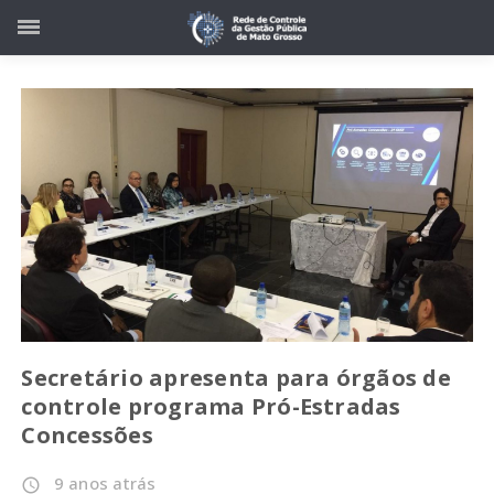
Secretário apresenta para órgãos de
controle programa Pró-Estradas
Concessões
9 anos atrás
access_time