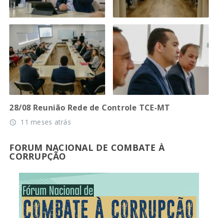
28/08 Reunião Rede de Controle TCE-MT
11 meses atrás
access_time
FORUM NACIONAL DE COMBATE À
CORRUPÇÃO