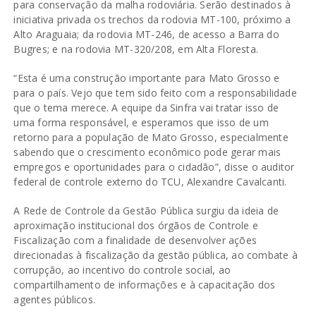
para conservação da malha rodoviária. Serão destinados à
iniciativa privada os trechos da rodovia MT-100, próximo a
Alto Araguaia; da rodovia MT-246, de acesso a Barra do
Bugres; e na rodovia MT-320/208, em Alta Floresta.
“Esta é uma construção importante para Mato Grosso e
para o país. Vejo que tem sido feito com a responsabilidade
que o tema merece. A equipe da Sinfra vai tratar isso de
uma forma responsável, e esperamos que isso de um
retorno para a população de Mato Grosso, especialmente
sabendo que o crescimento econômico pode gerar mais
empregos e oportunidades para o cidadão”, disse o auditor
federal de controle externo do TCU, Alexandre Cavalcanti.
A Rede de Controle da Gestão Pública surgiu da ideia de
aproximação institucional dos órgãos de Controle e
Fiscalização com a finalidade de desenvolver ações
direcionadas à fiscalização da gestão pública, ao combate à
corrupção, ao incentivo do controle social, ao
compartilhamento de informações e à capacitação dos
agentes públicos.