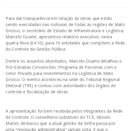
Para dar transparência em relação às obras que estão
sendo executadas nas rodovias de todas as regiões de Mato
Grosso, o secretário de Estado de Infraestrutura e Logística,
Marcelo Duarte, apresentou relatório executivo, nesta
quarta-feira (04.10), para 10 entidades que compõem a Rede
do Controle da Gestão Pública.
Dentre os assuntos abordados, Marcelo Duarte detalhou o
Pró-Estradas Concessões: Programa de Parcerias com o
Setor Privado para Investimentos na Logística de Mato
Grosso. O evento aconteceu na sede do Tribunal Regional
Eleitoral (TRE) e contou com autoridades dos órgãos de
controle e fiscalização de obras.
A apresentação foi bem recebida pelos integrantes da Rede
de Controle. O conselheiro substituto do TCE, Moisés
Maciel, destacou que a atual gestão da Sinfra passa por
uma “revolução administrativa” jamais vista. E que o