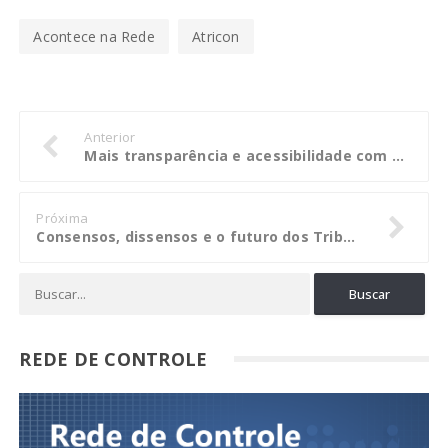
Acontece na Rede
Atricon
Anterior
Mais transparência e acessibilidade com novo portal do TCE-ES
Próxima
Consensos, dissensos e o futuro dos Tribunais de Contas
REDE DE CONTROLE