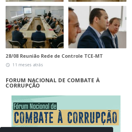
28/08 Reunião Rede de Controle TCE-MT
11 meses atrás
access_time
FORUM NACIONAL DE COMBATE À
CORRUPÇÃO