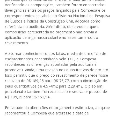
Verificando as composições, também foram encontradas
divergências entre os preços lançados pela Compesa e os
correspondentes da tabela do Sistema Nacional de Pesquisa
de Custos e Índices da Construção Civil, adotada como
referência na auditoria. Além disso, observou-se que a
composição apresentada no orçamento não previa a
aplicação de argamassa colante no assentamento do
revestimento.
Ao tomar conhecimento dos fatos, mediante um ofício de
esclarecimentos encaminhado pelo TCE, a Compesa
reconheceu as diferenças apontadas pela auditoria e
promoveu, ainda, uma revisão nos quantitativos do projeto.
Isso permitiu que o preço do revestimento de parede fosse
reduzido de R$ 189,25 para R$ 76,77, com a diminuição de
seus quantitativos de 4.574m2 para 2.287m2. O piso em
porcelanato também foi recalculado e seu valor passou de
R$ 189,25 para R$ 153,94.
Em virtude da alterações no orçamento estimativo, a equipe
recomentou à Compesa que alterasse a data de