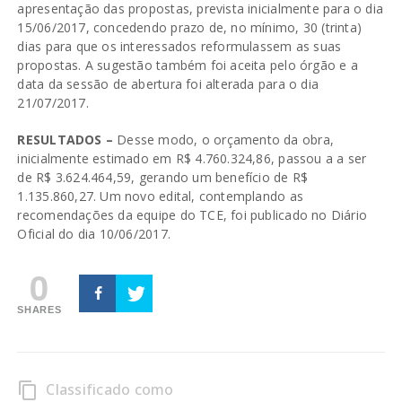
apresentação das propostas, prevista inicialmente para o dia
15/06/2017, concedendo prazo de, no mínimo, 30 (trinta)
dias para que os interessados reformulassem as suas
propostas. A sugestão também foi aceita pelo órgão e a
data da sessão de abertura foi alterada para o dia
21/07/2017.
RESULTADOS –
Desse modo, o orçamento da obra,
inicialmente estimado em R$ 4.760.324,86, passou a a ser
de R$ 3.624.464,59, gerando um benefício de R$
1.135.860,27. Um novo edital, contemplando as
recomendações da equipe do TCE, foi publicado no Diário
Oficial do dia 10/06/2017.
0
SHARES
Classificado como
content_copy